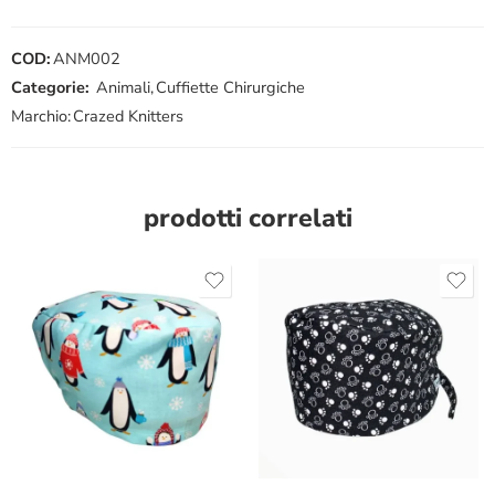
COD:
ANM002
Categorie:
Animali
,
Cuffiette Chirurgiche
Marchio:
Crazed Knitters
prodotti correlati