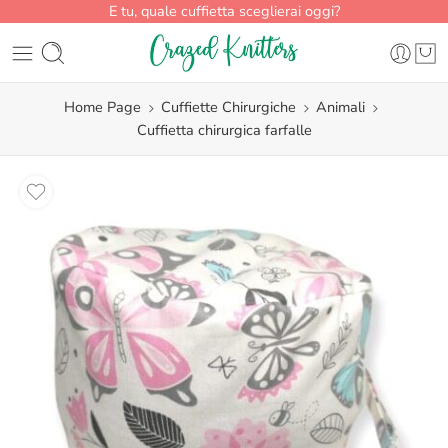
E tu, quale cuffietta sceglierai oggi?
Home Page
Cuffiette Chirurgiche
Animali
Cuffietta chirurgica farfalle