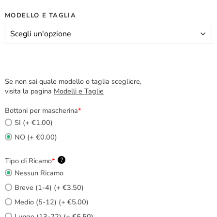
MODELLO E TAGLIA
Se non sai quale modello o taglia scegliere,
visita la pagina
Modelli e Taglie
Bottoni per mascherina
*
SI (+ €1.00)
NO (+ €0.00)
Tipo di Ricamo
*
?
Nessun Ricamo
Breve (1-4) (+ €3.50)
Medio (5-12) (+ €5.00)
Lungo (13-22) (+ €6.50)