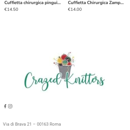
Cuffietta chirurgica pinguini acqua
Cuffietta Chirurgica Zampette gatto
€
14.50
€
14.00
Via di Brava 21 – 00163 Roma