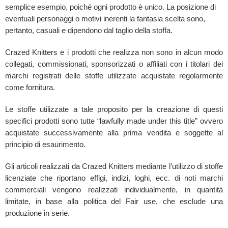
semplice esempio, poiché ogni prodotto è unico. La posizione di
eventuali personaggi o motivi inerenti la fantasia scelta sono,
pertanto, casuali e dipendono dal taglio della stoffa.
Crazed Knitters e i prodotti che realizza non sono in alcun modo
collegati, commissionati, sponsorizzati o affiliati con i titolari dei
marchi registrati delle stoffe utilizzate acquistate regolarmente
come fornitura.
Le stoffe utilizzate a tale proposito per la creazione di questi
specifici prodotti sono tutte “lawfully made under this title” ovvero
acquistate successivamente alla prima vendita e soggette al
principio di esaurimento.
Gli articoli realizzati da Crazed Knitters mediante l’utilizzo di stoffe
licenziate che riportano effigi, indizi, loghi, ecc. di noti marchi
commerciali vengono realizzati individualmente, in quantità
limitate, in base alla politica del Fair use, che esclude una
produzione in serie.