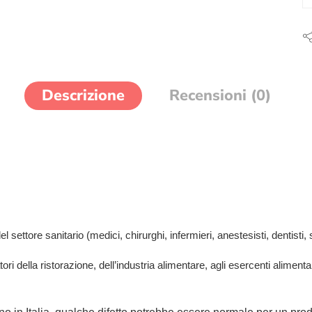
Descrizione
Recensioni (0)
 settore sanitario (medici, chirurghi, infermieri, anestesisti, dentisti, st
tori della ristorazione, dell’industria alimentare, agli esercenti aliment