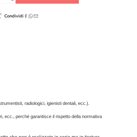
Condividi
rumentisti, radiologici, igienisti dentali, ecc.).
ari, ecc., perché garantisce il rispetto della normativa