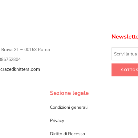
Newslette
i Brava 21 – 00163 Roma
386752804
crazedknitters.com
Sezione legale
Condizioni generali
Privacy
Diritto di Recesso