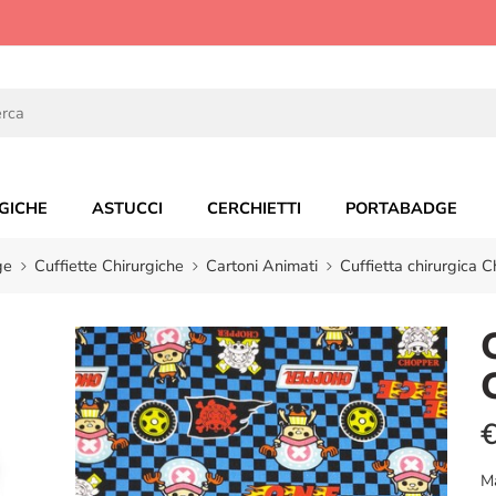
GICHE
ASTUCCI
CERCHIETTI
PORTABADGE
ge
Cuffiette Chirurgiche
Cartoni Animati
Cuffietta chirurgica 
M