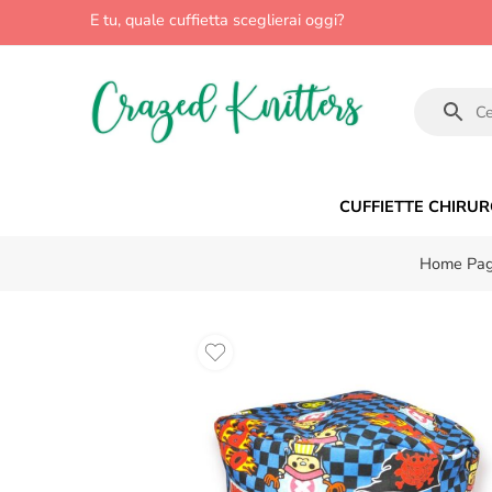
E tu, quale cuffietta sceglierai oggi?
CUFFIETTE CHIRUR
Home Pa