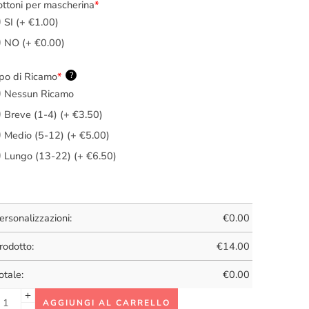
ttoni per mascherina
*
SI (+ €1.00)
NO (+ €0.00)
po di Ricamo
*
?
Nessun Ricamo
Breve (1-4) (+ €3.50)
Medio (5-12) (+ €5.00)
Lungo (13-22) (+ €6.50)
ersonalizzazioni:
€
0.00
rodotto:
€
14.00
otale:
€
0.00
AGGIUNGI AL CARRELLO