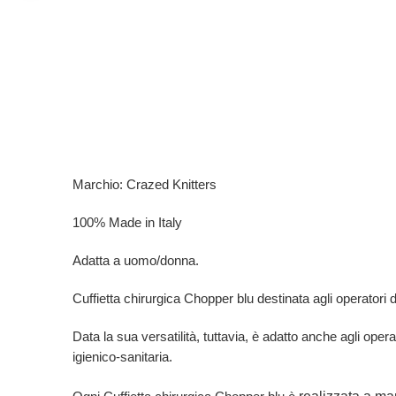
Marchio: Crazed Knitters
100% Made in Italy
Adatta a uomo/donna.
Cuffietta chirurgica Chopper blu destinata agli operatori del
Data la sua versatilità, tuttavia, è adatto anche agli opera
igienico-sanitaria.