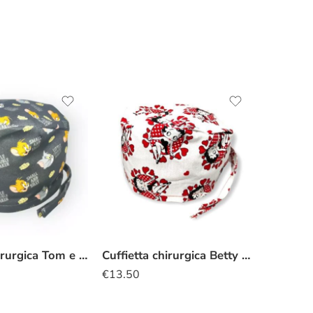
Cuffietta chirurgica Tom e Jerry
Cuffietta chirurgica Betty Boop
€
13.50