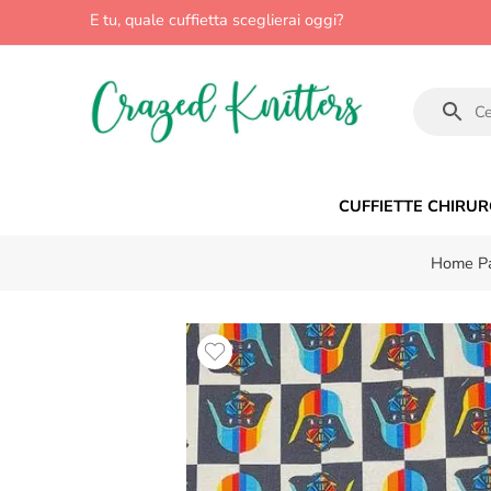
E tu, quale cuffietta sceglierai oggi?
CUFFIETTE CHIRUR
Home P