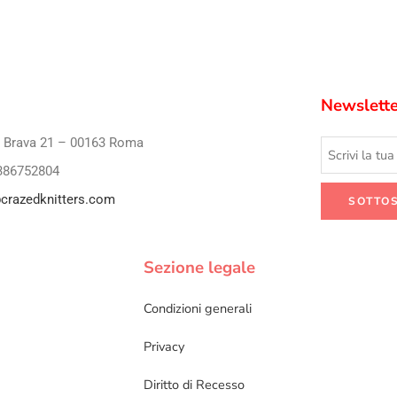
Newslette
i Brava 21 – 00163 Roma
386752804
crazedknitters.com
Sezione legale
Condizioni generali
Privacy
Diritto di Recesso