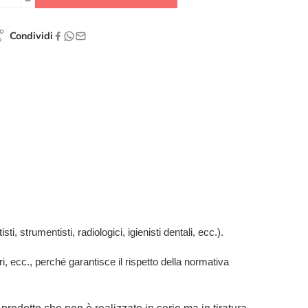
Condividi
ti, strumentisti, radiologici, igienisti dentali, ecc.).
ari, ecc., perché garantisce il rispetto della normativa