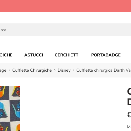
GICHE
ASTUCCI
CERCHIETTI
PORTABADGE
age
Cuffiette Chirurgiche
Disney
Cuffietta chirurgica Darth Va
M