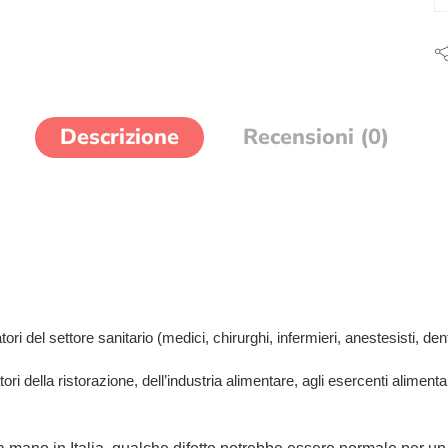
Descrizione
Recensioni (0)
i del settore sanitario (medici, chirurghi, infermieri, anestesisti, dentis
tori della ristorazione, dell’industria alimentare, agli esercenti aliment