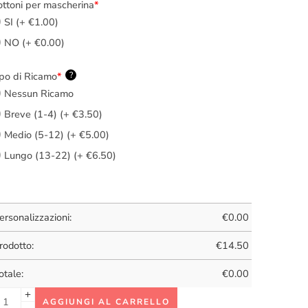
ttoni per mascherina
*
SI (+ €1.00)
NO (+ €0.00)
po di Ricamo
*
?
Nessun Ricamo
Breve (1-4) (+ €3.50)
Medio (5-12) (+ €5.00)
Lungo (13-22) (+ €6.50)
ersonalizzazioni:
€
0.00
rodotto:
€
14.50
otale:
€
0.00
AGGIUNGI AL CARRELLO