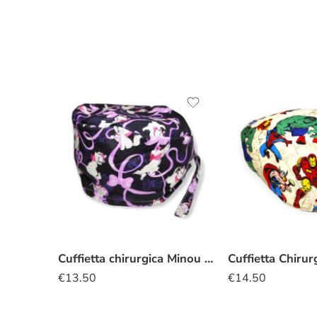
Cuffietta chirurgica Minou nero
€
13.50
€
14.50