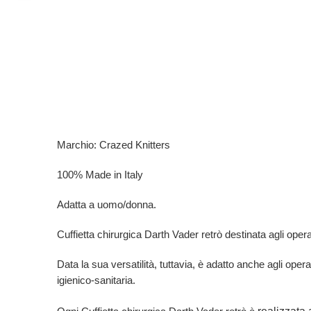
Marchio: Crazed Knitters
100% Made in Italy
Adatta a uomo/donna.
Cuffietta chirurgica Darth Vader retrò destinata agli operator
Data la sua versatilità, tuttavia, è adatto anche agli opera
igienico-sanitaria.