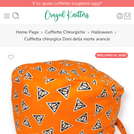
E tu, quale cuffietta sceglierai oggi?
Home Page
Cuffiette Chirurgiche
Halloween
Cuffietta chirurgica Doni della morte arancio
BRILLANO AL BUIO