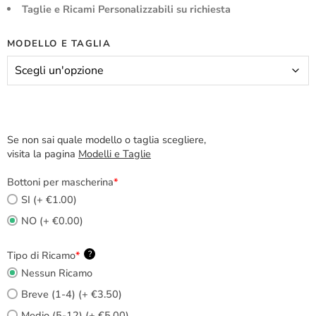
Taglie e Ricami Personalizzabili su richiesta
MODELLO E TAGLIA
Se non sai quale modello o taglia scegliere,
visita la pagina
Modelli e Taglie
Bottoni per mascherina
*
SI (+ €1.00)
NO (+ €0.00)
Tipo di Ricamo
*
?
Nessun Ricamo
Breve (1-4) (+ €3.50)
Medio (5-12) (+ €5.00)