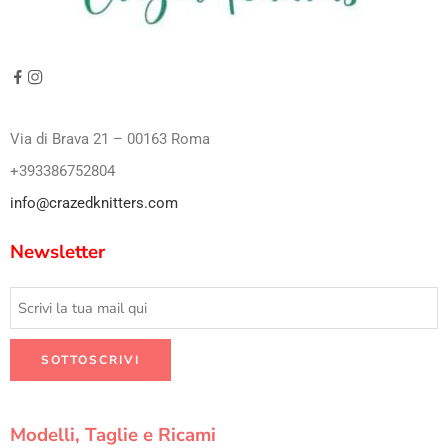
Via di Brava 21 – 00163 Roma
+393386752804
info@crazedknitters.com
Newsletter
Modelli, Taglie e Ricami