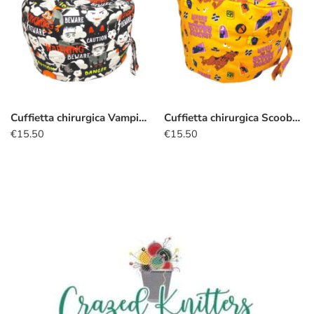
Cuffietta chirurgica Vampiri zombie streghe
Cuffietta chirurgica Scooby-Doo halloween arancio
€
15.50
€
15.50