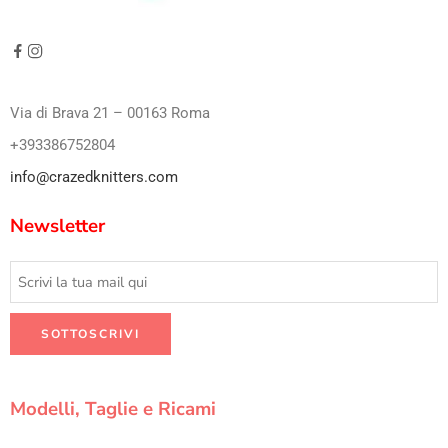
Via di Brava 21 – 00163 Roma
+393386752804
info@crazedknitters.com
Newsletter
Modelli, Taglie e Ricami