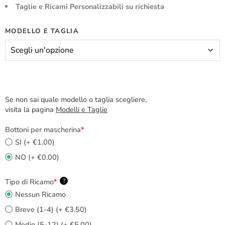
Taglie e Ricami Personalizzabili su richiesta
MODELLO E TAGLIA
Se non sai quale modello o taglia scegliere,
visita la pagina
Modelli e Taglie
Bottoni per mascherina
*
SI (+ €1.00)
NO (+ €0.00)
Tipo di Ricamo
*
?
Nessun Ricamo
Breve (1-4) (+ €3.50)
Medio (5-12) (+ €5.00)