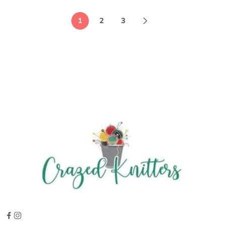
1
2
3