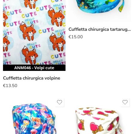
Cuffietta chirurgica tartarughe marine
€
15.00
Cuffietta chirurgica volpine
€
13.50