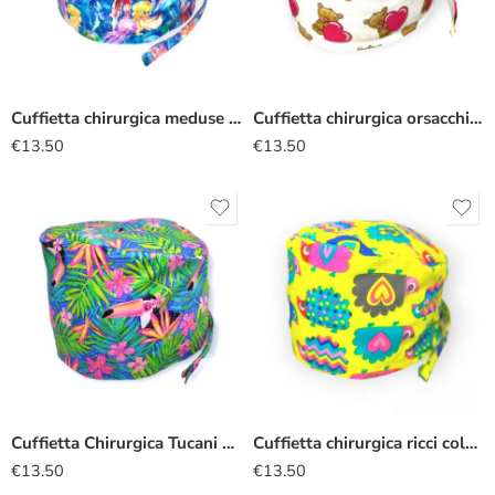
Cuffietta chirurgica meduse colorate
Cuffietta chirurgica orsacchiotto
€
13.50
€
13.50
Cuffietta Chirurgica Tucani Sterlizia
Cuffietta chirurgica ricci colorati
€
13.50
€
13.50