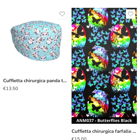
Cuffietta chirurgica panda turchese
€
13.50
Cuffietta chirurgica farfalle nero
€
15.00