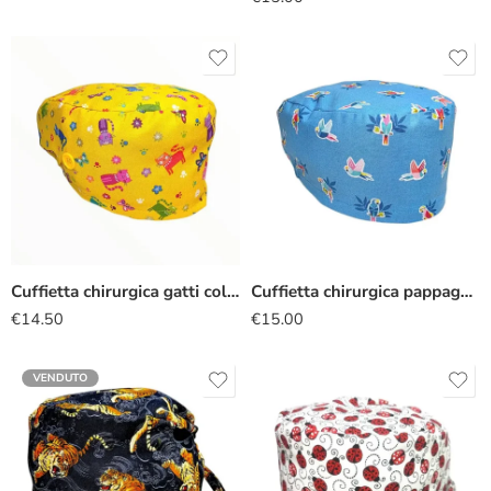
Cuffietta chirurgica gatti colorati
Cuffietta chirurgica pappagalli
€
14.50
€
15.00
VENDUTO