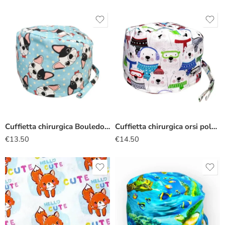
Cuffietta chirurgica Bouledogue francese azzurro
Cuffietta chirurgica orsi polari
€
13.50
€
14.50