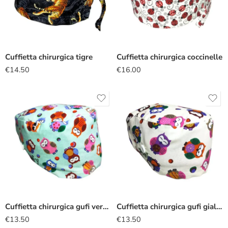
Cuffietta chirurgica tigre
Cuffietta chirurgica coccinelle
€
14.50
€
16.00
Cuffietta chirurgica gufi verdino
Cuffietta chirurgica gufi giallino
€
13.50
€
13.50