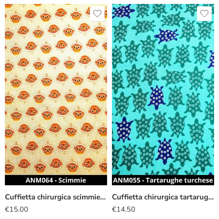
Cuffietta chirurgica scimmiette
Cuffietta chirurgica tartarughe turchese
€
15.00
€
14.50