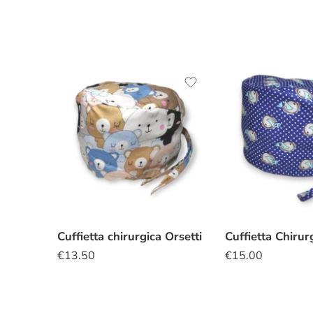
Cuffietta chirurgica Orsetti
€
13.50
€
15.00