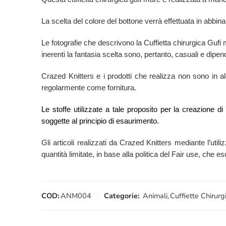
La scelta del colore del bottone verrà effettuata in abbina
Le fotografie che descrivono la Cuffietta chirurgica Guf
inerenti la fantasia scelta sono, pertanto, casuali e dipend
Crazed Knitters e i prodotti che realizza non sono in alcu
regolarmente come fornitura.
Le stoffe utilizzate a tale proposito per la creazione d
soggette al principio di esaurimento.
Gli articoli realizzati da Crazed Knitters mediante l’utili
quantità limitate, in base alla politica del Fair use, che 
COD:
ANM004
Categorie:
Animali
,
Cuffiette Chirurg