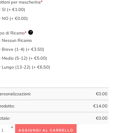
ttoni per mascherina
*
SI (+ €1.00)
NO (+ €0.00)
po di Ricamo
*
?
Nessun Ricamo
Breve (1-4) (+ €3.50)
Medio (5-12) (+ €5.00)
Lungo (13-22) (+ €6.50)
ersonalizzazioni:
€
0.00
rodotto:
€
14.00
otale:
€
0.00
AGGIUNGI AL CARRELLO