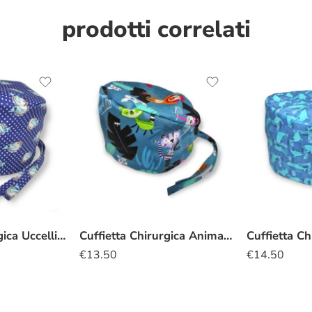
prodotti correlati
Cuffietta Chirurgica Uccellini
Cuffietta Chirurgica Animali della giungla
Cuffietta Ch
€
13.50
€
14.50