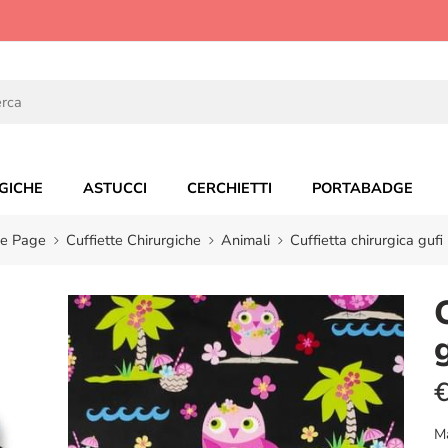
GICHE
ASTUCCI
CERCHIETTI
PORTABADGE
e Page
Cuffiette Chirurgiche
Animali
Cuffietta chirurgica gufi
M