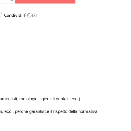
Condividi
mentisti, radiologici, igienisti dentali, ecc.).
ari, ecc., perché garantisce il rispetto della normativa