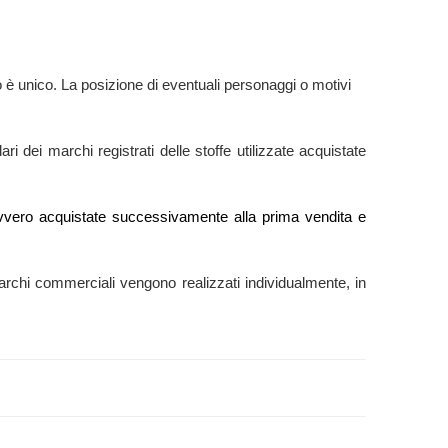
 è unico. La posizione di eventuali personaggi o motivi
ri dei marchi registrati delle stoffe utilizzate acquistate
e” ovvero acquistate successivamente alla prima vendita e
ti marchi commerciali vengono realizzati individualmente, in