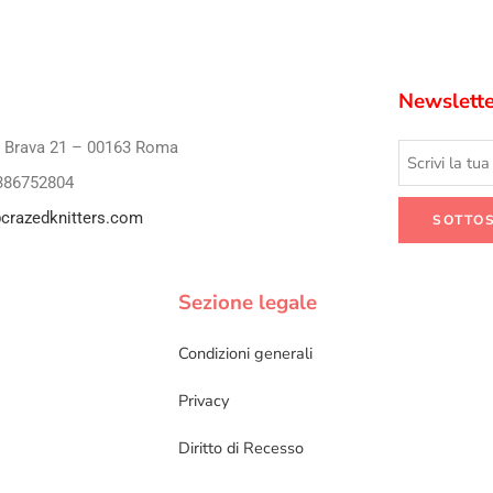
Newslette
i Brava 21 – 00163 Roma
386752804
crazedknitters.com
Sezione legale
Condizioni generali
Privacy
Diritto di Recesso