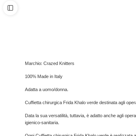
Marchio: Crazed Knitters
100% Made in Italy
Adatta a uomo/donna.
Cuffietta chirurgica Frida Khalo verde destinata agli operato
Data la sua versatilità, tuttavia, è adatto anche agli opera
igienico-sanitaria.
Ogni Cuffietta chirurgica Frida Khalo verde è
realizzata 