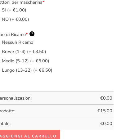
ttoni per mascherina
*
SI (+ €1.00)
NO (+ €0.00)
po di Ricamo
*
?
Nessun Ricamo
Breve (1-4) (+ €3.50)
Medio (5-12) (+ €5.00)
Lungo (13-22) (+ €6.50)
ersonalizzazioni:
€
0.00
rodotto:
€
15.00
otale:
€
0.00
AGGIUNGI AL CARRELLO