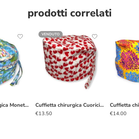
prodotti correlati
VENDUTO
Cuffietta Chirurgica Monet ninfee
Cuffietta chirurgica Cuoricini
€
13.50
€
14.00