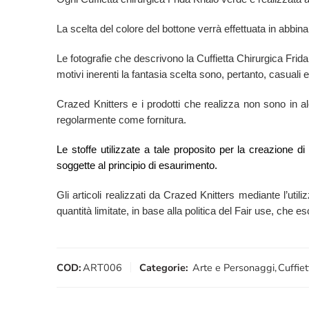
La scelta del colore del bottone verrà effettuata in abbina
Le fotografie che descrivono la Cuffietta Chirurgica Fri
motivi inerenti la fantasia scelta sono, pertanto, casuali e
Crazed Knitters e i prodotti che realizza non sono in alcu
regolarmente come fornitura.
Le stoffe utilizzate a tale proposito per la creazione d
soggette al principio di esaurimento.
Gli articoli realizzati da Crazed Knitters mediante l’utili
quantità limitate, in base alla politica del Fair use, che 
COD:
ART006
Categorie:
Arte e Personaggi
,
Cuffiet