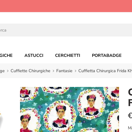
GICHE
ASTUCCI
CERCHIETTI
PORTABADGE
ge
Cuffiette Chirurgiche
Fantasie
Cuffietta Chirurgica Frida K
M