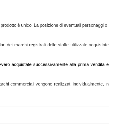
prodotto è unico. La posizione di eventuali personaggi o
ri dei marchi registrati delle stoffe utilizzate acquistate
e” ovvero acquistate successivamente alla prima vendita e
ti marchi commerciali vengono realizzati individualmente, in