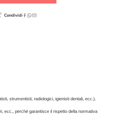
Condividi
ti, strumentisti, radiologici, igienisti dentali, ecc.).
ari, ecc., perché garantisce il rispetto della normativa