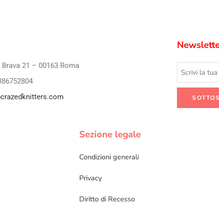
Newslette
i Brava 21 – 00163 Roma
386752804
crazedknitters.com
Sezione legale
Condizioni generali
Privacy
Diritto di Recesso