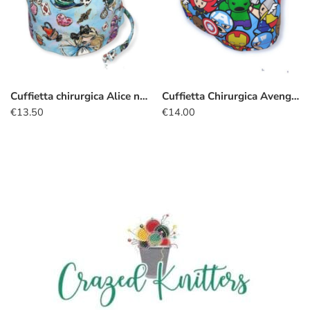
Cuffietta chirurgica Alice nel Paese delle Meraviglie azzurro
Cuffietta Chirurgica Avengers kawaii azzurro
€
13.50
€
14.00