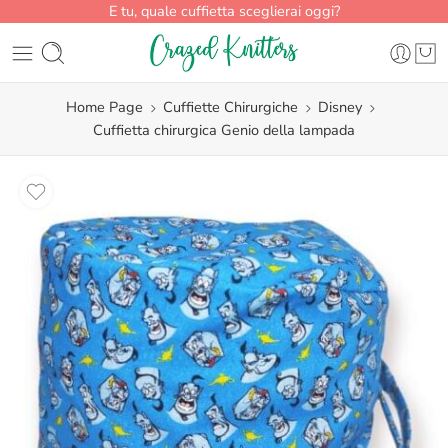
E tu, quale cuffietta sceglierai oggi?
Home Page
Cuffiette Chirurgiche
Disney
Cuffietta chirurgica Genio della lampada