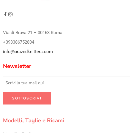
Via di Brava 21 – 00163 Roma
+393386752804
info@crazedknitters.com
Newsletter
Modelli, Taglie e Ricami