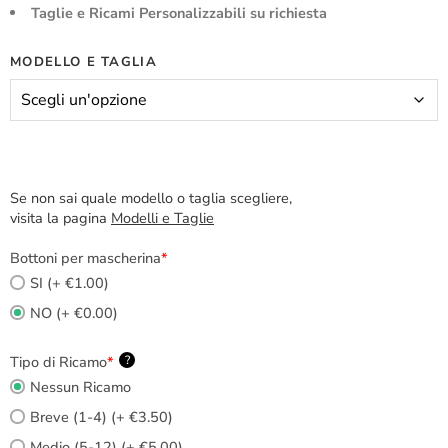
Taglie e Ricami Personalizzabili su richiesta
MODELLO E TAGLIA
Se non sai quale modello o taglia scegliere,
visita la pagina
Modelli e Taglie
Bottoni per mascherina
*
SI (+ €1.00)
NO (+ €0.00)
Tipo di Ricamo
*
?
Nessun Ricamo
Breve (1-4) (+ €3.50)
Medio (5-12) (+ €5.00)