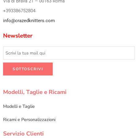
Via di Brava 21 – 00163 Roma
+393386752804
info@crazedknitters.com
Newsletter
Modelli, Taglie e Ricami
Modelli e Taglie
Ricami e Personalizzazioni
Servizio Clienti