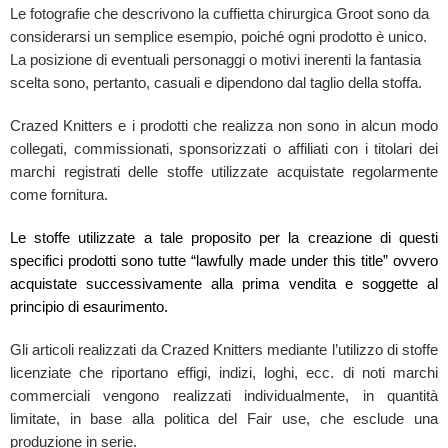
Le fotografie che descrivono la cuffietta chirurgica Groot sono da
considerarsi un semplice esempio, poiché ogni prodotto è unico.
La posizione di eventuali personaggi o motivi inerenti la fantasia
scelta sono, pertanto, casuali e dipendono dal taglio della stoffa.
Crazed Knitters e i prodotti che realizza non sono in alcun modo
collegati, commissionati, sponsorizzati o affiliati con i titolari dei
marchi registrati delle stoffe utilizzate acquistate regolarmente
come fornitura.
Le stoffe utilizzate a tale proposito per la creazione di questi
specifici prodotti sono tutte “lawfully made under this title” ovvero
acquistate successivamente alla prima vendita e soggette al
principio di esaurimento.
Gli articoli realizzati da Crazed Knitters mediante l’utilizzo di stoffe
licenziate che riportano effigi, indizi, loghi, ecc. di noti marchi
commerciali vengono realizzati individualmente, in quantità
limitate, in base alla politica del Fair use, che esclude una
produzione in serie.