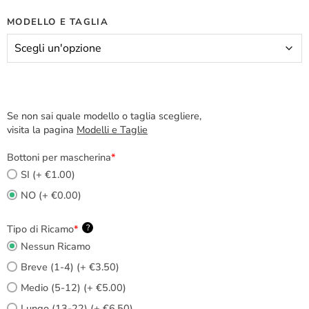
MODELLO E TAGLIA
Se non sai quale modello o taglia scegliere,
visita la pagina
Modelli e Taglie
Bottoni per mascherina
*
SI (+ €1.00)
NO (+ €0.00)
Tipo di Ricamo
*
?
Nessun Ricamo
Breve (1-4) (+ €3.50)
Medio (5-12) (+ €5.00)
Lungo (13-22) (+ €6.50)