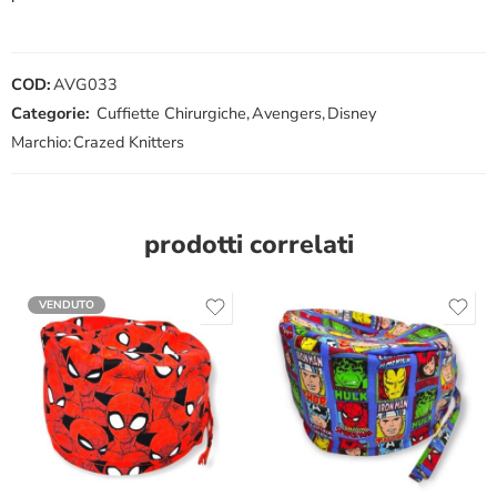
COD:
AVG033
Categorie:
Cuffiette Chirurgiche
,
Avengers
,
Disney
Marchio:
Crazed Knitters
prodotti correlati
VENDUTO