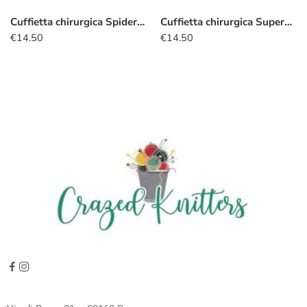
Cuffietta chirurgica Spiderman rosso
Cuffietta chirurgica Supereroi badge blu
€
14.50
€
14.50