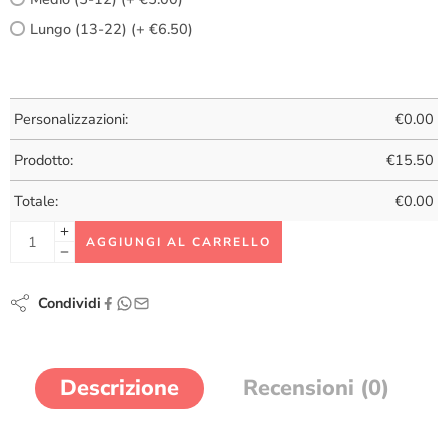
Lungo (13-22) (+ €6.50)
Personalizzazioni:
€
0.00
Prodotto:
€
15.50
Totale:
€
0.00
AGGIUNGI AL CARRELLO
Condividi
Descrizione
Recensioni (0)