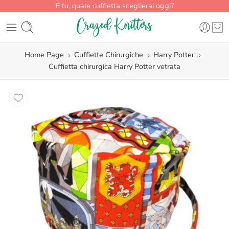
E tu, quale cuffietta sceglierai oggi?
Home Page
Cuffiette Chirurgiche
Harry Potter
Cuffietta chirurgica Harry Potter vetrata