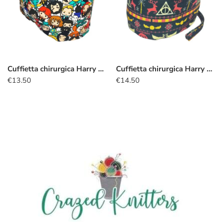
Cuffietta chirurgica Harry Potter kawaii
Cuffietta chirurgica Harry Potter maglione
€
13.50
€
14.50