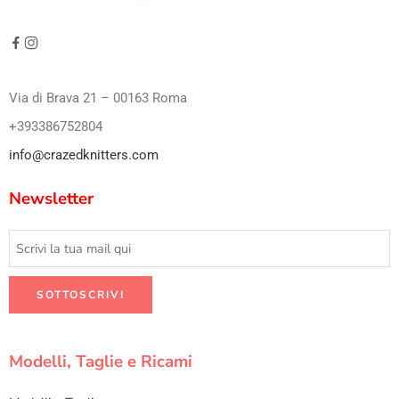
Via di Brava 21 – 00163 Roma
+393386752804
info@crazedknitters.com
Newsletter
Modelli, Taglie e Ricami