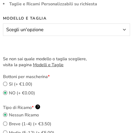
Taglie e Ricami Personalizzabili su richiesta
MODELLO E TAGLIA
Se non sai quale modello o taglia scegliere,
visita la pagina
Modelli e Taglie
Bottoni per mascherina
*
SI (+ €1.00)
NO (+ €0.00)
Tipo di Ricamo
*
?
Nessun Ricamo
Breve (1-4) (+ €3.50)
Medio (5-12) (+ €5.00)