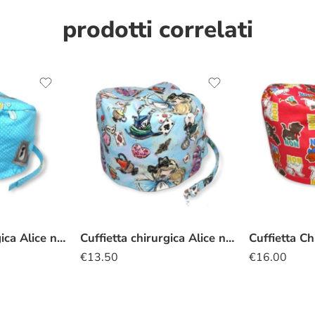
prodotti correlati
Cuffietta chirurgica Alice nel Paese delle Meraviglie turchese
Cuffietta chirurgica Alice nel Paese delle Meraviglie azzurro
€
13.50
€
16.00