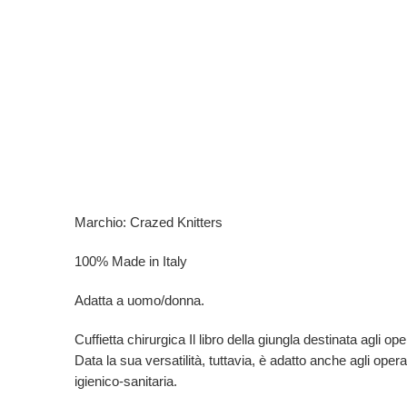
Marchio: Crazed Knitters
100% Made in Italy
Adatta a uomo/donna.
Cuffietta chirurgica Il libro della giungla destinata agli oper
Data la sua versatilità, tuttavia, è adatto anche agli opera
igienico-sanitaria.