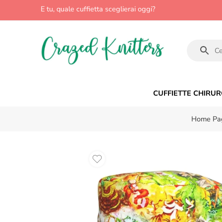
E tu, quale cuffietta sceglierai oggi?
CUFFIETTE CHIRUR
Home Pa