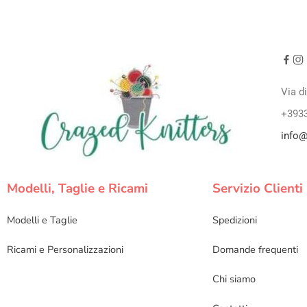
Via d
+393
info@
Modelli, Taglie e Ricami
Servizio Clienti
Modelli e Taglie
Spedizioni
Ricami e Personalizzazioni
Domande frequenti
Chi siamo