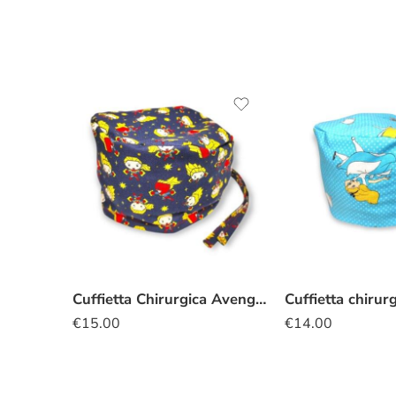
Cuffietta Chirurgica Avengers Capitan Marvel
€
15.00
€
14.00