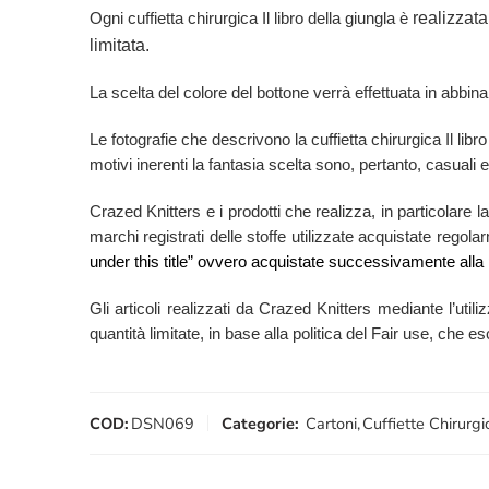
realizzata
Ogni cuffietta chirurgica Il libro della giungla è
limitata.
La scelta del colore del bottone verrà effettuata in abbina
Le fotografie che descrivono la cuffietta chirurgica Il l
motivi inerenti la fantasia scelta sono, pertanto, casuali e
Crazed Knitters e i prodotti che realizza, in particolare la
marchi registrati delle stoffe utilizzate acquistate rego
under this title” ovvero acquistate successivamente alla 
Gli articoli realizzati da Crazed Knitters mediante l’utili
quantità limitate, in base alla politica del Fair use, che 
COD:
DSN069
Categorie:
Cartoni
,
Cuffiette Chirurgi