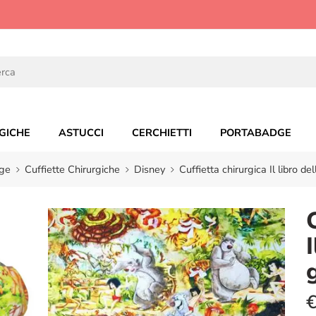
GICHE
ASTUCCI
CERCHIETTI
PORTABADGE
ge
Cuffiette Chirurgiche
Disney
Cuffietta chirurgica Il libro de
I