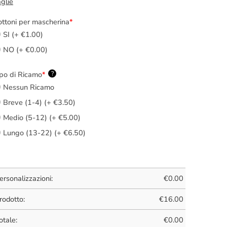
glie
ttoni per mascherina
*
SI (+ €1.00)
NO (+ €0.00)
po di Ricamo
*
?
Nessun Ricamo
Breve (1-4) (+ €3.50)
Medio (5-12) (+ €5.00)
Lungo (13-22) (+ €6.50)
ersonalizzazioni:
€
0.00
rodotto:
€
16.00
otale:
€
0.00