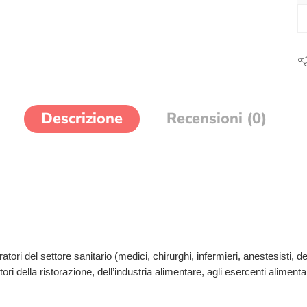
Descrizione
Recensioni (0)
atori del settore sanitario (medici, chirurghi, infermieri, anestesisti, dent
tori della ristorazione, dell’industria alimentare, agli esercenti aliment