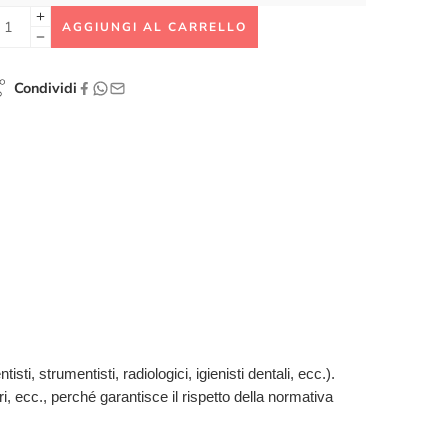
AGGIUNGI AL CARRELLO
Condividi
isti, strumentisti, radiologici, igienisti dentali, ecc.).
ari, ecc., perché garantisce il rispetto della normativa