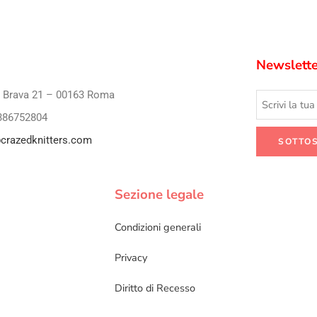
Newslette
i Brava 21 – 00163 Roma
386752804
crazedknitters.com
Sezione legale
Condizioni generali
Privacy
Diritto di Recesso