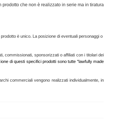
 prodotto che non è realizzato in serie ma in tiratura
i prodotto è unico. La posizione di eventuali personaggi o
, commissionati, sponsorizzati o affiliati con i titolari dei
zione di questi specifici prodotti sono tutte “lawfully made
ti marchi commerciali vengono realizzati individualmente, in