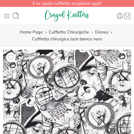
E tu, quale cuffietta sceglierai oggi?
Home Page
Cuffiette Chirurgiche
Disney
Cuffietta chirurgica Jack bianco nero