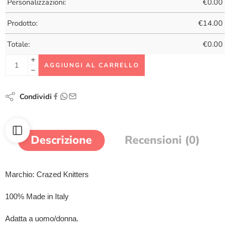
Personalizzazioni:
€
0.00
Prodotto:
€
14.00
Totale:
€
0.00
AGGIUNGI AL CARRELLO
Condividi
Descrizione
Recensioni (0)
Marchio: Crazed Knitters
100% Made in Italy
Adatta a uomo/donna.