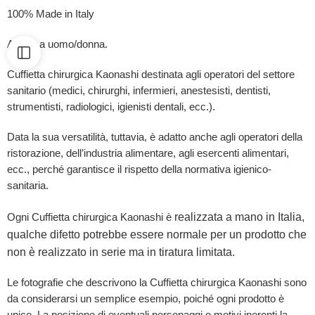
100% Made in Italy
Adatta a uomo/donna.
Cuffietta chirurgica Kaonashi destinata agli operatori del settore
sanitario (medici, chirurghi, infermieri, anestesisti, dentisti,
strumentisti, radiologici, igienisti dentali, ecc.).
Data la sua versatilità, tuttavia, è adatto anche agli operatori della
ristorazione, dell’industria alimentare, agli esercenti alimentari,
ecc., perché garantisce il rispetto della normativa igienico-
sanitaria.
realizzata a mano in Italia,
Ogni Cuffietta chirurgica Kaonashi è
qualche difetto potrebbe essere normale per un prodotto che
non è realizzato in serie ma in tiratura limitata.
Le fotografie che descrivono la Cuffietta chirurgica Kaonashi sono
da considerarsi un semplice esempio, poiché ogni prodotto è
unico. La posizione di eventuali personaggi o motivi inerenti la