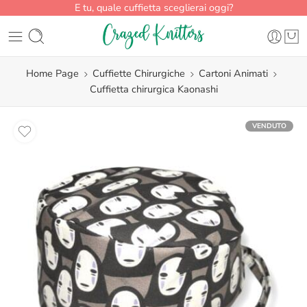
E tu, quale cuffietta sceglierai oggi?
Home Page
Cuffiette Chirurgiche
Cartoni Animati
Cuffietta chirurgica Kaonashi
VENDUTO