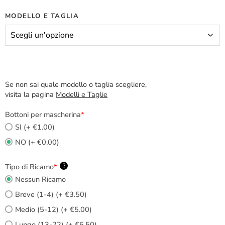
MODELLO E TAGLIA
Se non sai quale modello o taglia scegliere,
visita la pagina
Modelli e Taglie
Bottoni per mascherina
*
SI (+ €1.00)
NO (+ €0.00)
Tipo di Ricamo
*
?
Nessun Ricamo
Breve (1-4) (+ €3.50)
Medio (5-12) (+ €5.00)
Lungo (13-22) (+ €6.50)