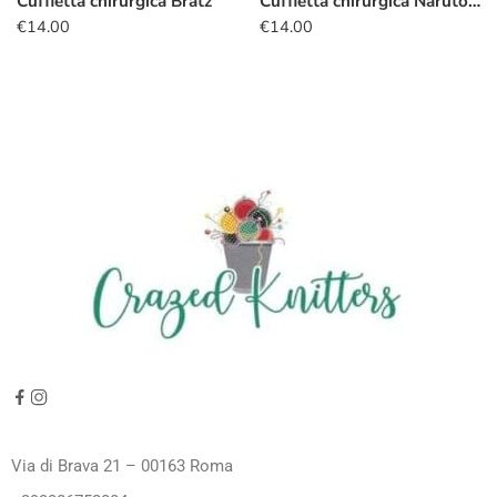
Cuffietta chirurgica Bratz
Cuffietta chirurgica Naruto nuvola rossa
€
14.00
€
14.00
Via di Brava 21 – 00163 Roma