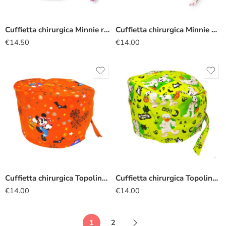
Cuffietta chirurgica Minnie rosa
Cuffietta chirurgica Minnie pois
€
14.50
€
14.00
Cuffietta chirurgica Topolino pirata
Cuffietta chirurgica Topolino mummia
€
14.00
€
14.00
1
2