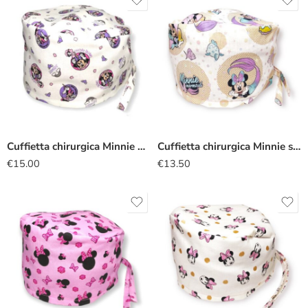
Cuffietta chirurgica Minnie unicorni bianco
Cuffietta chirurgica Minnie sirena
€
15.00
€
13.50