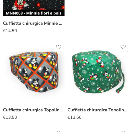
Cuffietta chirurgica Minnie pois nero
€
14.50
Cuffietta chirurgica Topolino grigio
Cuffietta chirurgica Topolino natalizio verde
€
13.50
€
13.50