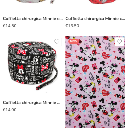
Cuffietta chirurgica Minnie e Paperina
Cuffietta chirurgica Minnie carina
€
14.50
€
13.50
NEW
Cuffietta chirurgica Minnie nero
€
14.00