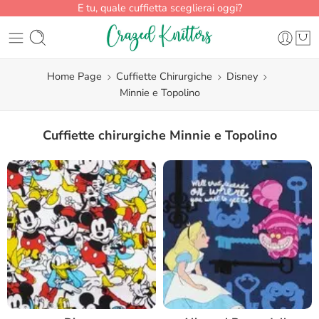
E tu, quale cuffietta sceglierai oggi?
Home Page
Cuffiette Chirurgiche
Disney
Minnie e Topolino
Cuffiette chirurgiche Minnie e Topolino