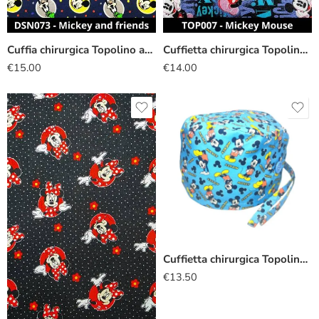
Cuffia chirurgica Topolino amici pois
Cuffietta chirurgica Topolino scritte
€
15.00
€
14.00
Cuffietta chirurgica Topolino azzurro
€
13.50