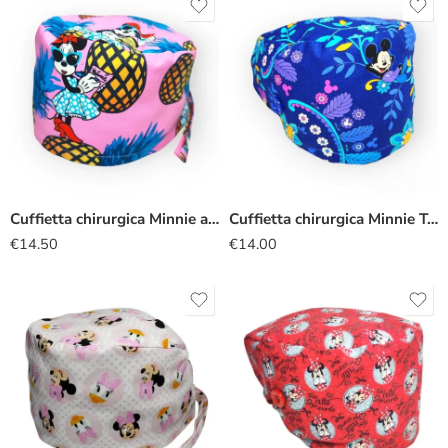
Cuffietta chirurgica Minnie ananas
Cuffietta chirurgica Minnie Topolino fiori blu
€
14.50
€
14.00