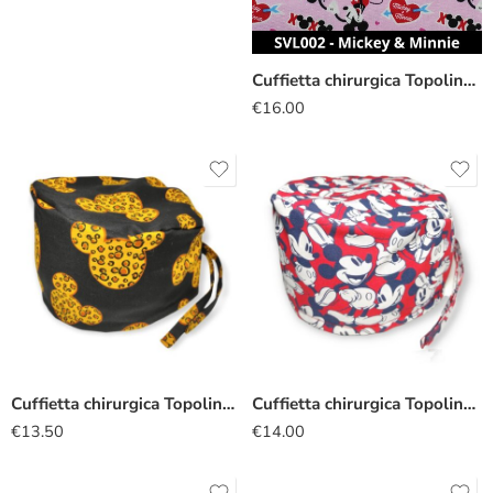
Cuffietta chirurgica Topolino Minnie sposi
€
16.00
Cuffietta chirurgica Topolino leopardato
Cuffietta chirurgica Topolino rosso
€
13.50
€
14.00