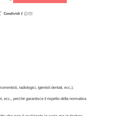
Condividi
umentisti, radiologici, igienisti dentali, ecc.).
ari, ecc., perché garantisce il rispetto della normativa