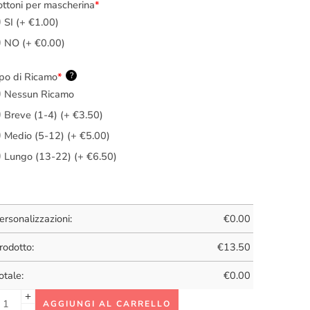
ttoni per mascherina
*
SI (+ €1.00)
NO (+ €0.00)
po di Ricamo
*
?
Nessun Ricamo
Breve (1-4) (+ €3.50)
Medio (5-12) (+ €5.00)
Lungo (13-22) (+ €6.50)
ersonalizzazioni:
€
0.00
rodotto:
€
13.50
otale:
€
0.00
AGGIUNGI AL CARRELLO