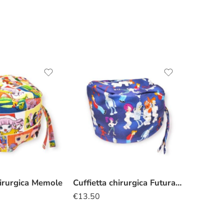
hirurgica Memole
Cuffietta chirurgica Futurama
€
13.50