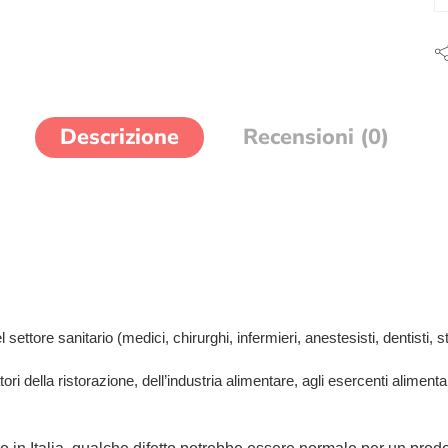
Descrizione
Recensioni (0)
settore sanitario (medici, chirurghi, infermieri, anestesisti, dentisti, str
tori della ristorazione, dell’industria alimentare, agli esercenti aliment