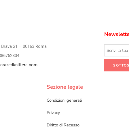
Newslette
i Brava 21 – 00163 Roma
386752804
crazedknitters.com
Sezione legale
Condizioni generali
Privacy
Diritto di Recesso