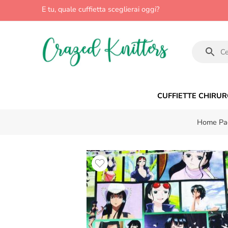
E tu, quale cuffietta sceglierai oggi?
CUFFIETTE CHIRUR
Home Pa