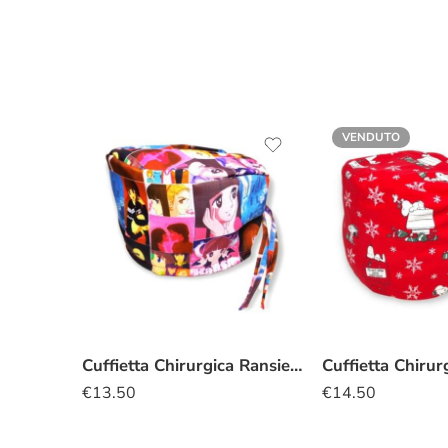
VENDUTO
Cuffietta Chirurgica Ransie la strega
€
13.50
€
14.50