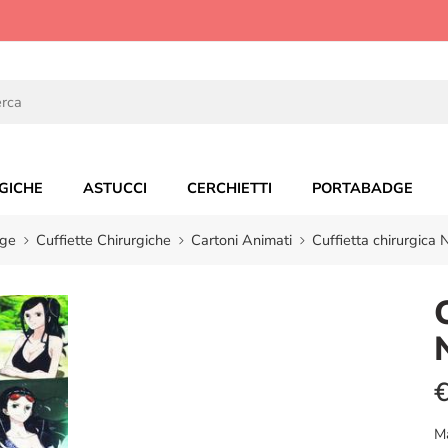
GICHE
ASTUCCI
CERCHIETTI
PORTABADGE
ge
Cuffiette Chirurgiche
Cartoni Animati
Cuffietta chirurgica 
M