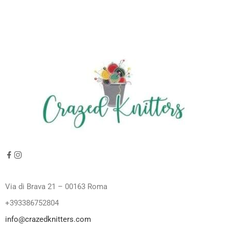
Via di Brava 21 – 00163 Roma
+393386752804
info@crazedknitters.com