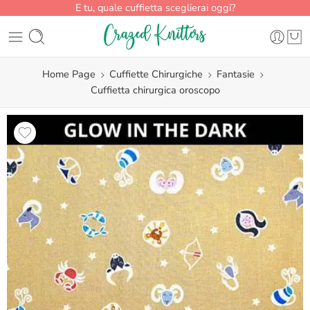
E tu, quale cuffietta sceglierai oggi?
Home Page
Cuffiette Chirurgiche
Fantasie
Cuffietta chirurgica oroscopo