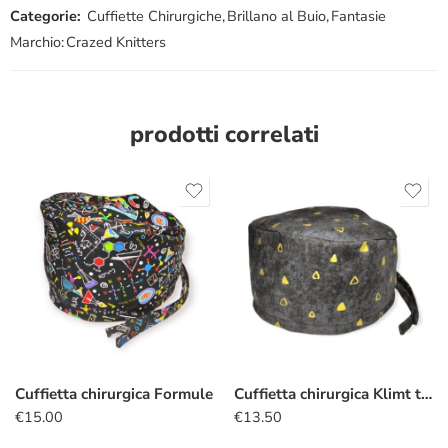
Categorie:
Cuffiette Chirurgiche
,
Brillano al Buio
,
Fantasie
Marchio:
Crazed Knitters
prodotti correlati
Cuffietta chirurgica Formule
Cuffietta chirurgica Klimt triangoli nero
€
15.00
€
13.50