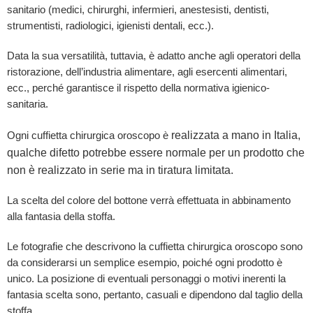
sanitario (medici, chirurghi, infermieri, anestesisti, dentisti,
strumentisti, radiologici, igienisti dentali, ecc.).
Data la sua versatilità, tuttavia, è adatto anche agli operatori della
ristorazione, dell’industria alimentare, agli esercenti alimentari,
ecc., perché garantisce il rispetto della normativa igienico-
sanitaria.
realizzata a mano in Italia,
Ogni cuffietta chirurgica oroscopo è
qualche difetto potrebbe essere normale per un prodotto che
non è realizzato in serie ma in tiratura limitata.
La scelta del colore del bottone verrà effettuata in abbinamento
alla fantasia della stoffa.
Le fotografie che descrivono la cuffietta chirurgica oroscopo sono
da considerarsi un semplice esempio, poiché ogni prodotto è
unico. La posizione di eventuali personaggi o motivi inerenti la
fantasia scelta sono, pertanto, casuali e dipendono dal taglio della
stoffa.