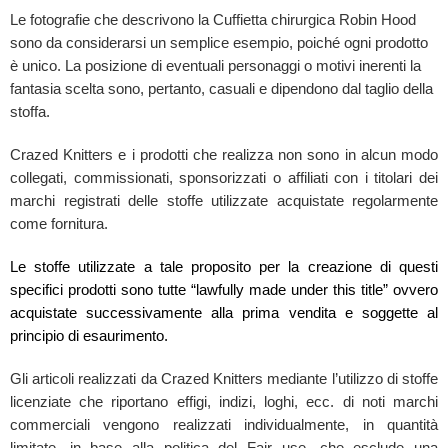
Le fotografie che descrivono la Cuffietta chirurgica Robin Hood
sono da considerarsi un semplice esempio, poiché ogni prodotto
è unico. La posizione di eventuali personaggi o motivi inerenti la
fantasia scelta sono, pertanto, casuali e dipendono dal taglio della
stoffa.
Crazed Knitters e i prodotti che realizza non sono in alcun modo
collegati, commissionati, sponsorizzati o affiliati con i titolari dei
marchi registrati delle stoffe utilizzate acquistate regolarmente
come fornitura.
Le stoffe utilizzate a tale proposito per la creazione di questi
specifici prodotti sono tutte “lawfully made under this title” ovvero
acquistate successivamente alla prima vendita e soggette al
principio di esaurimento.
Gli articoli realizzati da Crazed Knitters mediante l’utilizzo di stoffe
licenziate che riportano effigi, indizi, loghi, ecc. di noti marchi
commerciali vengono realizzati individualmente, in quantità
limitate, in base alla politica del Fair use, che esclude una