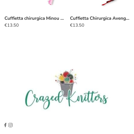
Cuffietta chirurgica Minou smile
Cuffietta Chirurgica Avengers Vedova nera
€
13.50
€
13.50