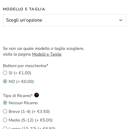
MODELLO E TAGLIA
Se non sai quale modello o taglia scegliere,
visita la pagina
Modelli e Taglie
Bottoni per mascherina
*
SI (+ €1.00)
NO (+ €0.00)
Tipo di Ricamo
*
?
Nessun Ricamo
Breve (1-4) (+ €3.50)
Medio (5-12) (+ €5.00)
Lungo (13-22) (+ €6.50)