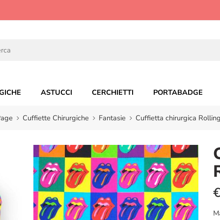
GICHE
ASTUCCI
CERCHIETTI
PORTABADGE
Page
Cuffiette Chirurgiche
Fantasie
Cuffietta chirurgica Rolli
M