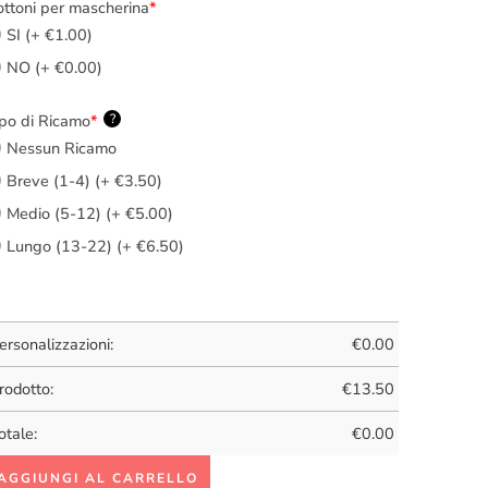
ttoni per mascherina
*
SI (+ €1.00)
NO (+ €0.00)
po di Ricamo
*
?
Nessun Ricamo
Breve (1-4) (+ €3.50)
Medio (5-12) (+ €5.00)
Lungo (13-22) (+ €6.50)
ersonalizzazioni:
€
0.00
rodotto:
€
13.50
otale:
€
0.00
AGGIUNGI AL CARRELLO