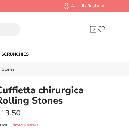
Accedi / Registrati
SCRUNCHIES
ng Stones
Cuffietta chirurgica
Rolling Stones
€
13.50
arca:
Crazed Knitters