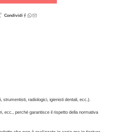
Condividi
 strumentisti, radiologici, igienisti dentali, ecc.).
ari, ecc., perché garantisce il rispetto della normativa