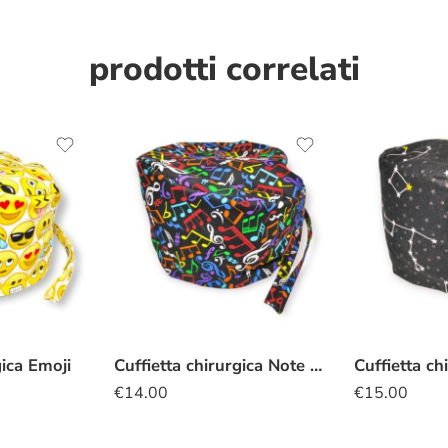
prodotti correlati
gica Emoji
Cuffietta chirurgica Note musicali colorate
€
14.00
€
15.00