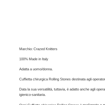
Marchio: Crazed Knitters
100% Made in Italy
Adatta a uomo/donna.
Cuffietta chirurgica Rolling Stones destinata agli operatori d
Data la sua versatilità, tuttavia, è adatto anche agli opera
igienico-sanitaria.