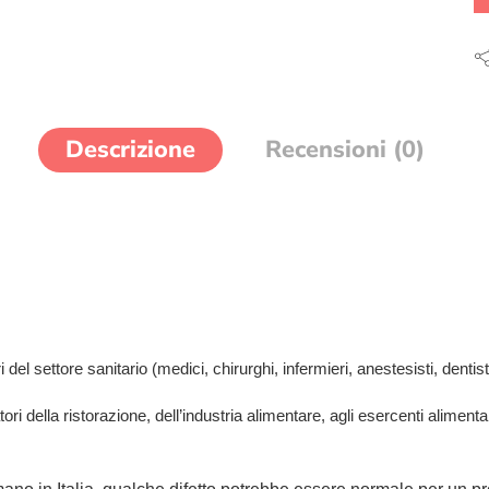
Descrizione
Recensioni (0)
el settore sanitario (medici, chirurghi, infermieri, anestesisti, dentisti,
tori della ristorazione, dell’industria alimentare, agli esercenti aliment