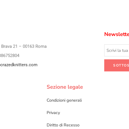
Newslette
i Brava 21 – 00163 Roma
386752804
crazedknitters.com
Sezione legale
Condizioni generali
Privacy
Diritto di Recesso