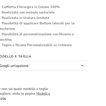
Cuffietta Chirurgica in Cotone 100%
Realizzata con metodo sartoriale
Realizzata in tiratura limitata
Possibilità di applicare Bottoni laterali per la
ascherina
Possibilità di personalizzazione con Ricamo a
acchina
Taglie e Ricami Personalizzabili su richiesta
ODELLO E TAGLIA
 non sai quale modello o taglia
egliere, visita la pagina
Modelli e
glie