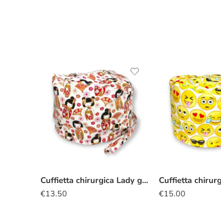
Cuffietta chirurgica Lady giapponese
Cuffietta chirur
€
13.50
€
15.00