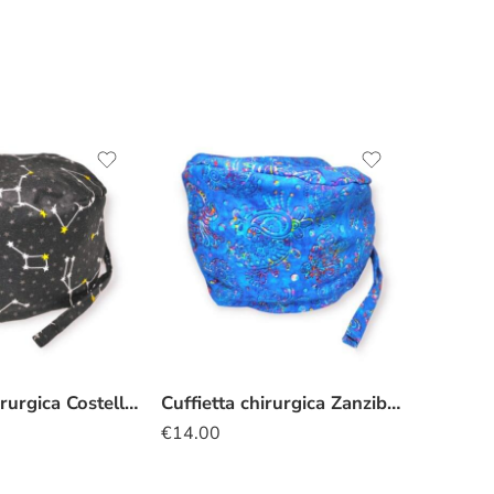
Cuffietta chirurgica Costellazioni nero
Cuffietta chirurgica Zanzibar
€
14.00