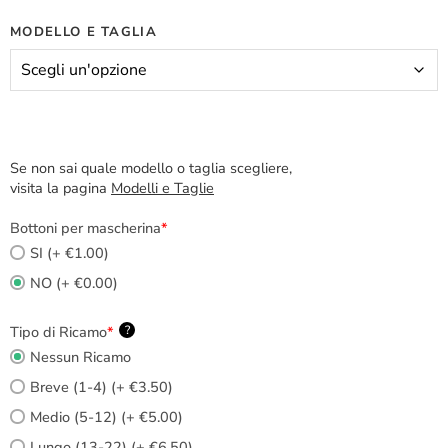
MODELLO E TAGLIA
Se non sai quale modello o taglia scegliere,
visita la pagina
Modelli e Taglie
Bottoni per mascherina
*
SI (+ €1.00)
NO (+ €0.00)
Tipo di Ricamo
*
?
Nessun Ricamo
Breve (1-4) (+ €3.50)
Medio (5-12) (+ €5.00)
Lungo (13-22) (+ €6.50)