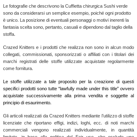
Le fotografie che descrivono la Cuffietta chirurgica Sushi verde
sono da considerarsi un semplice esempio, poiché ogni prodotto
è unico. La posizione di eventuali personaggi o motivi inerenti la
fantasia scelta sono, pertanto, casuali e dipendono dal taglio della
stoffa.
Crazed Knitters e i prodotti che realizza non sono in alcun modo
collegati, commissionati, sponsorizzati o affiliati con i titolari dei
marchi registrati delle stoffe utilizzate acquistate regolarmente
come fornitura.
Le stoffe utilizzate a tale proposito per la creazione di questi
specifici prodotti sono tutte “lawfully made under this title” ovvero
acquistate successivamente alla prima vendita e soggette al
principio di esaurimento.
Gli articoli realizzati da Crazed Knitters mediante l’utilizzo di stoffe
licenziate che riportano effigi, indizi, loghi, ecc. di noti marchi
commerciali vengono realizzati individualmente, in quantità
limitate, in base alla politica del Fair use, che esclude una