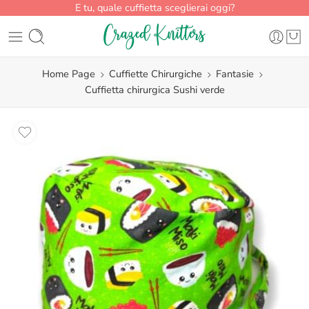
E tu, quale cuffietta sceglierai oggi?
Home Page
Cuffiette Chirurgiche
Fantasie
Cuffietta chirurgica Sushi verde