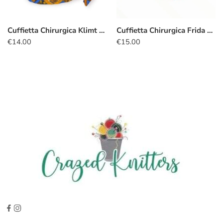
Cuffietta Chirurgica Klimt diamanti oro cobalto
Cuffietta Chirurgica Frida Khalo azzurro
€
14.00
€
15.00