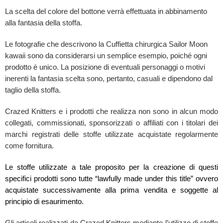
La scelta del colore del bottone verrà effettuata in abbinamento
alla fantasia della stoffa.
Le fotografie che descrivono la Cuffietta chirurgica Sailor Moon
kawaii sono da considerarsi un semplice esempio, poiché ogni
prodotto è unico. La posizione di eventuali personaggi o motivi
inerenti la fantasia scelta sono, pertanto, casuali e dipendono dal
taglio della stoffa.
Crazed Knitters e i prodotti che realizza non sono in alcun modo
collegati, commissionati, sponsorizzati o affiliati con i titolari dei
marchi registrati delle stoffe utilizzate acquistate regolarmente
come fornitura.
Le stoffe utilizzate a tale proposito per la creazione di questi
specifici prodotti sono tutte “lawfully made under this title” ovvero
acquistate successivamente alla prima vendita e soggette al
principio di esaurimento.
Gli articoli realizzati da Crazed Knitters mediante l’utilizzo di stoffe