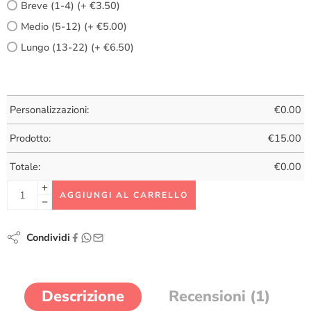
Breve (1-4) (+ €3.50)
Medio (5-12) (+ €5.00)
Lungo (13-22) (+ €6.50)
Personalizzazioni:
€
0.00
Prodotto:
€
15.00
Totale:
€
0.00
AGGIUNGI AL CARRELLO
Condividi
Descrizione
Recensioni (1)