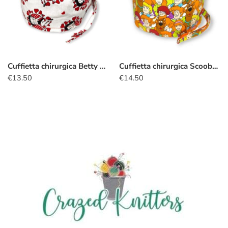
Cuffietta chirurgica Betty Boop
Cuffietta chirurgica Scooby-Doo gang
€
13.50
€
14.50