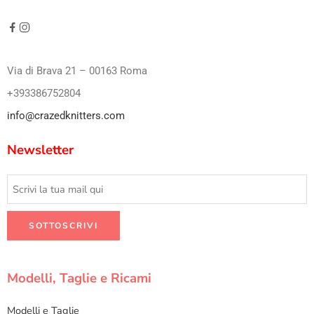
Via di Brava 21 – 00163 Roma
+393386752804
info@crazedknitters.com
Newsletter
Modelli, Taglie e Ricami
Modelli e Taglie