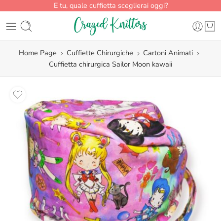
E tu, quale cuffietta sceglierai oggi?
Home Page
Cuffiette Chirurgiche
Cartoni Animati
Cuffietta chirurgica Sailor Moon kawaii