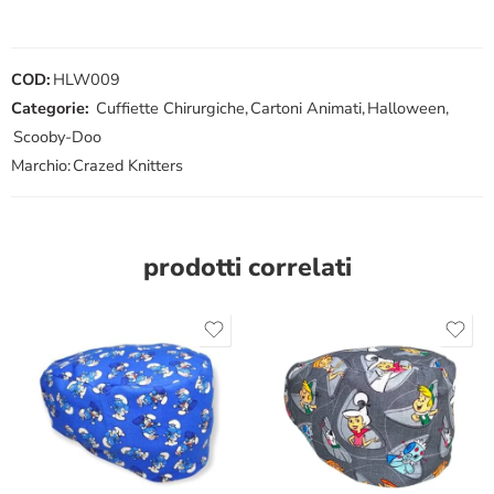
COD:
HLW009
Categorie:
Cuffiette Chirurgiche
,
Cartoni Animati
,
Halloween
,
Scooby-Doo
Marchio:
Crazed Knitters
prodotti correlati