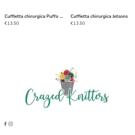
Cuffietta chirurgica Puffo dottore
Cuffietta chirurgica Jetsons
€
13.50
€
13.50