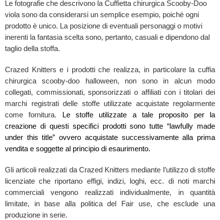
Le fotografie che descrivono la Cuffietta chirurgica Scooby-Doo
viola sono da considerarsi un semplice esempio, poiché ogni
prodotto è unico. La posizione di eventuali personaggi o motivi
inerenti la fantasia scelta sono, pertanto, casuali e dipendono dal
taglio della stoffa.
Crazed Knitters e i prodotti che realizza, in particolare la cuffia
chirurgica scooby-doo halloween, non sono in alcun modo
collegati, commissionati, sponsorizzati o affiliati con i titolari dei
marchi registrati delle stoffe utilizzate acquistate regolarmente
come fornitura.
Le stoffe utilizzate a tale proposito per la
creazione di questi specifici prodotti sono tutte “lawfully made
under this title” ovvero acquistate successivamente alla prima
vendita e soggette al principio di esaurimento.
Gli articoli realizzati da Crazed Knitters mediante l’utilizzo di stoffe
licenziate che riportano effigi, indizi, loghi, ecc. di noti marchi
commerciali vengono realizzati individualmente, in quantità
limitate, in base alla politica del Fair use, che esclude una
produzione in serie.