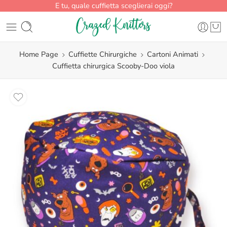
E tu, quale cuffietta sceglierai oggi?
Home Page
Cuffiette Chirurgiche
Cartoni Animati
Cuffietta chirurgica Scooby-Doo viola