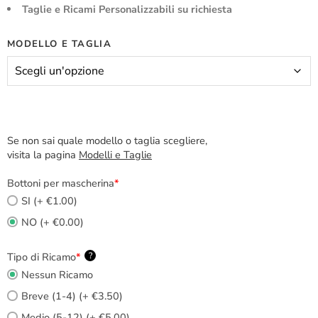
Taglie e Ricami Personalizzabili su richiesta
MODELLO E TAGLIA
Se non sai quale modello o taglia scegliere,
visita la pagina
Modelli e Taglie
Bottoni per mascherina
*
SI (+ €1.00)
NO (+ €0.00)
Tipo di Ricamo
*
?
Nessun Ricamo
Breve (1-4) (+ €3.50)
Medio (5-12) (+ €5.00)