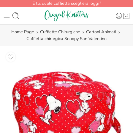
E tu, quale cuffietta sceglierai oggi?
Home Page
Cuffiette Chirurgiche
Cartoni Animati
Cuffietta chirurgica Snoopy San Valentino