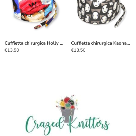
Cuffietta chirurgica Holly e Benji
Cuffietta chirurgica Kaonashi
€
13.50
€
13.50