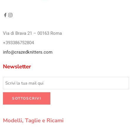
Via di Brava 21 – 00163 Roma
+393386752804
info@crazedknitters.com
Newsletter
Modelli, Taglie e Ricami