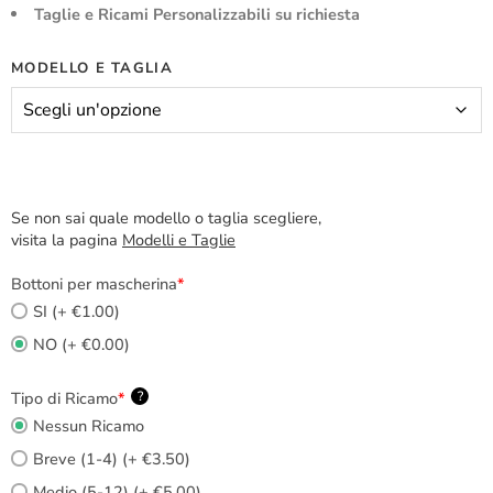
Taglie e Ricami Personalizzabili su richiesta
MODELLO E TAGLIA
Se non sai quale modello o taglia scegliere,
visita la pagina
Modelli e Taglie
Bottoni per mascherina
*
SI (+ €1.00)
NO (+ €0.00)
Tipo di Ricamo
*
?
Nessun Ricamo
Breve (1-4) (+ €3.50)
Medio (5-12) (+ €5.00)