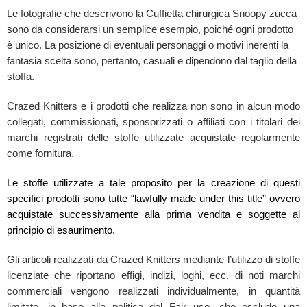
Le fotografie che descrivono la Cuffietta chirurgica Snoopy zucca
sono da considerarsi un semplice esempio, poiché ogni prodotto
è unico. La posizione di eventuali personaggi o motivi inerenti la
fantasia scelta sono, pertanto, casuali e dipendono dal taglio della
stoffa.
Crazed Knitters e i prodotti che realizza non sono in alcun modo
collegati, commissionati, sponsorizzati o affiliati con i titolari dei
marchi registrati delle stoffe utilizzate acquistate regolarmente
come fornitura.
Le stoffe utilizzate a tale proposito per la creazione di questi
specifici prodotti sono tutte “lawfully made under this title” ovvero
acquistate successivamente alla prima vendita e soggette al
principio di esaurimento.
Gli articoli realizzati da Crazed Knitters mediante l’utilizzo di stoffe
licenziate che riportano effigi, indizi, loghi, ecc. di noti marchi
commerciali vengono realizzati individualmente, in quantità
limitate, in base alla politica del Fair use, che esclude una