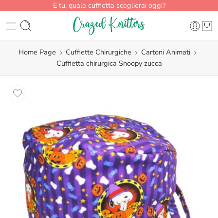
E tu, quale cuffietta sceglierai oggi?
Home Page
Cuffiette Chirurgiche
Cartoni Animati
Cuffietta chirurgica Snoopy zucca