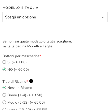
MODELLO E TAGLIA
Se non sai quale modello o taglia scegliere,
visita la pagina
Modelli e Taglie
Bottoni per mascherina
*
SI (+ €1.00)
NO (+ €0.00)
Tipo di Ricamo
*
?
Nessun Ricamo
Breve (1-4) (+ €3.50)
Medio (5-12) (+ €5.00)
Lungo (13-22) (+ €6.50)