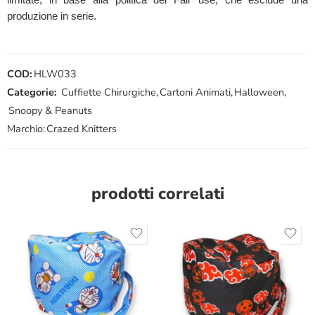
produzione in serie.
COD:
HLW033
Categorie:
Cuffiette Chirurgiche
,
Cartoni Animati
,
Halloween
,
Snoopy & Peanuts
Marchio:
Crazed Knitters
prodotti correlati