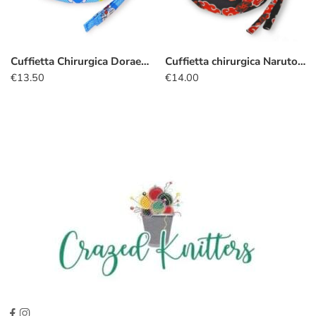
Cuffietta Chirurgica Doraemon
Cuffietta chirurgica Naruto nuvola rossa
€
13.50
€
14.00