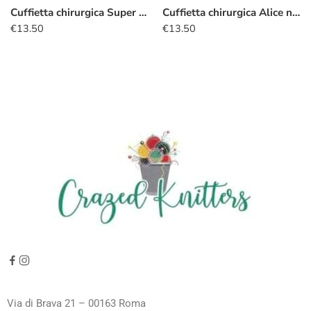
Cuffietta chirurgica Super Mario
Cuffietta chirurgica Alice nel Paese delle Meraviglie rosso
€
13.50
€
13.50
Via di Brava 21 – 00163 Roma