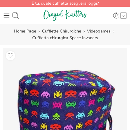
E tu, quale cuffietta sceglierai oggi?
Home Page
Cuffiette Chirurgiche
Videogames
Cuffietta chirurgica Space Invaders