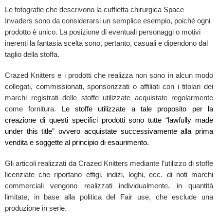
Le fotografie che descrivono la cuffietta chirurgica Space
Invaders sono da considerarsi un semplice esempio, poiché ogni
prodotto è unico. La posizione di eventuali personaggi o motivi
inerenti la fantasia scelta sono, pertanto, casuali e dipendono dal
taglio della stoffa.
Crazed Knitters e i prodotti che realizza non sono in alcun modo
collegati, commissionati, sponsorizzati o affiliati con i titolari dei
marchi registrati delle stoffe utilizzate acquistate regolarmente
come fornitura.
Le stoffe utilizzate a tale proposito per la
creazione di questi specifici prodotti sono tutte “lawfully made
under this title” ovvero acquistate successivamente alla prima
vendita e soggette al principio di esaurimento.
Gli articoli realizzati da Crazed Knitters mediante l’utilizzo di stoffe
licenziate che riportano effigi, indizi, loghi, ecc. di noti marchi
commerciali vengono realizzati individualmente, in quantità
limitate, in base alla politica del Fair use, che esclude una
produzione in serie.