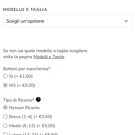
MODELLO E TAGLIA
Se non sai quale modello o taglia scegliere,
visita la pagina
Modelli e Taglie
Bottoni per mascherina
*
SI (+ €1.00)
NO (+ €0.00)
Tipo di Ricamo
*
?
Nessun Ricamo
Breve (1-4) (+ €3.50)
Medio (5-12) (+ €5.00)
Lungo (13-22) (+ €6.50)