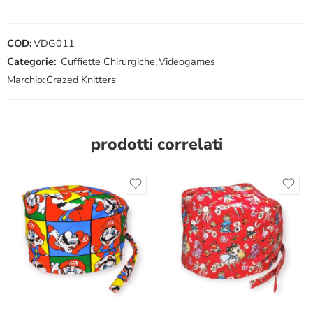
COD:
VDG011
Categorie:
Cuffiette Chirurgiche
,
Videogames
Marchio:
Crazed Knitters
prodotti correlati