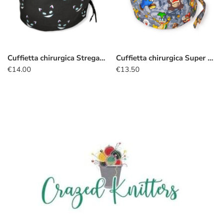
Cuffietta chirurgica Stregatto silhouette nero
Cuffietta chirurgica Super mario koopa
€
14.00
€
13.50