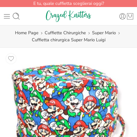
E tu, quale cuffietta sceglierai oggi?
Home Page
Cuffiette Chirurgiche
Super Mario
Cuffietta chirurgica Super Mario Luigi