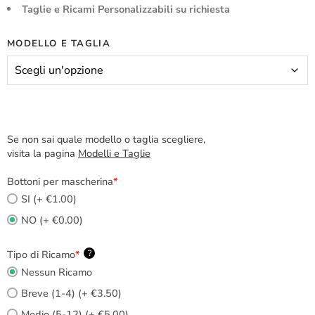
Taglie e Ricami Personalizzabili su richiesta
MODELLO E TAGLIA
Se non sai quale modello o taglia scegliere,
visita la pagina
Modelli e Taglie
Bottoni per mascherina
*
SI (+ €1.00)
NO (+ €0.00)
Tipo di Ricamo
*
?
Nessun Ricamo
Breve (1-4) (+ €3.50)
Medio (5-12) (+ €5.00)