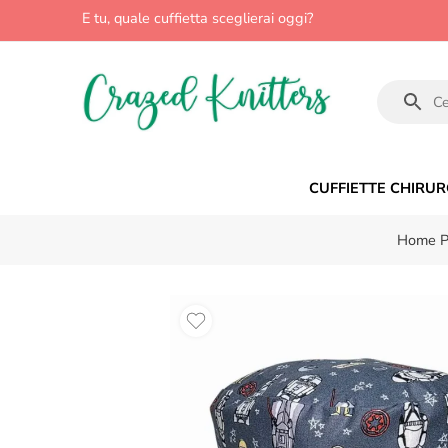
E tu, quale cuffietta sceglierai oggi?
CUFFIETTE CHIRUR
Home P