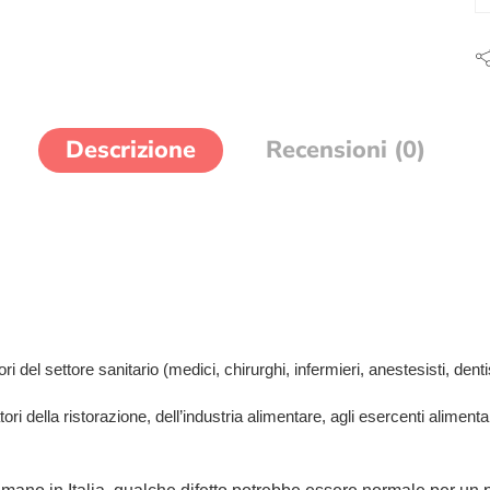
Descrizione
Recensioni (0)
 del settore sanitario (medici, chirurghi, infermieri, anestesisti, dentisti
tori della ristorazione, dell’industria alimentare, agli esercenti aliment