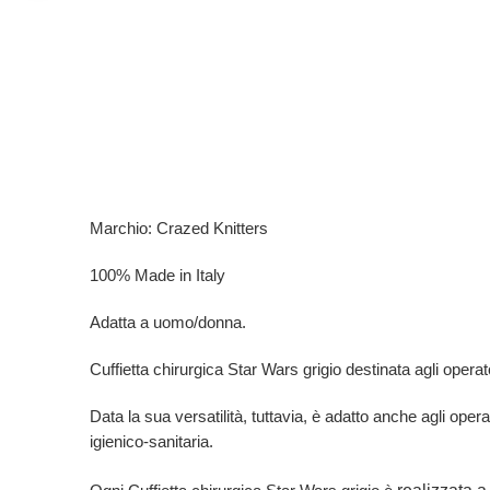
Marchio: Crazed Knitters
100% Made in Italy
Adatta a uomo/donna.
Cuffietta chirurgica Star Wars grigio destinata agli operatori
Data la sua versatilità, tuttavia, è adatto anche agli opera
igienico-sanitaria.