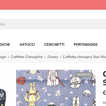
GICHE
ASTUCCI
CERCHIETTI
PORTABADGE
age
Cuffiette Chirurgiche
Disney
Cuffietta chirurgica Star Wa
VENDUTO
M