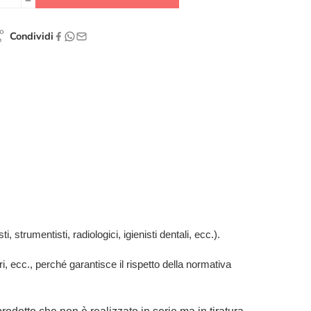
Condividi
, strumentisti, radiologici, igienisti dentali, ecc.).
ari, ecc., perché garantisce il rispetto della normativa