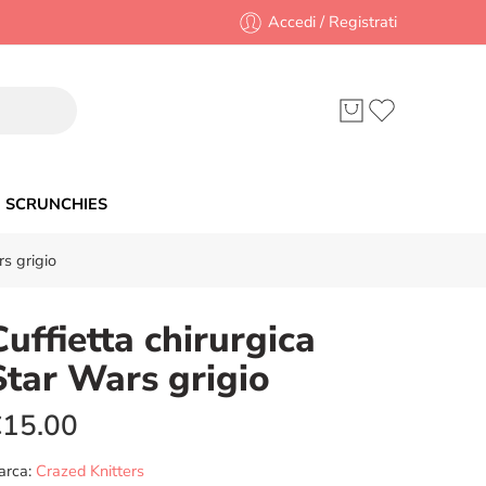
Accedi / Registrati
SCRUNCHIES
rs grigio
Cuffietta chirurgica
Star Wars grigio
€
15.00
arca:
Crazed Knitters