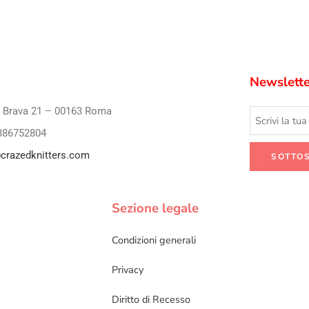
Newslette
i Brava 21 – 00163 Roma
386752804
crazedknitters.com
Sezione legale
Condizioni generali
Privacy
Diritto di Recesso