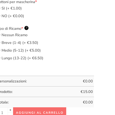
ttoni per mascherina
*
SI (+ €1.00)
NO (+ €0.00)
po di Ricamo
*
?
Nessun Ricamo
Breve (1-4) (+ €3.50)
Medio (5-12) (+ €5.00)
Lungo (13-22) (+ €6.50)
ersonalizzazioni:
€
0.00
rodotto:
€
15.00
otale:
€
0.00
AGGIUNGI AL CARRELLO