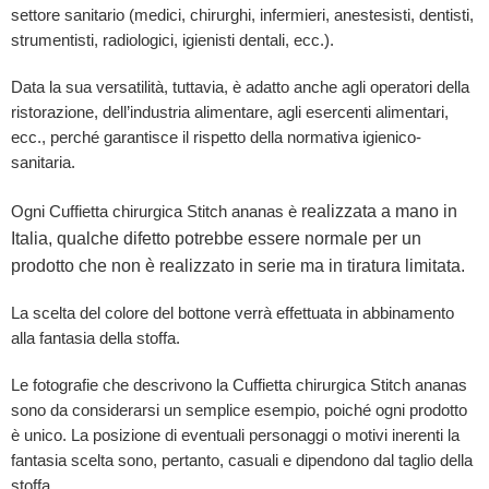
settore sanitario (medici, chirurghi, infermieri, anestesisti, dentisti,
strumentisti, radiologici, igienisti dentali, ecc.).
Data la sua versatilità, tuttavia, è adatto anche agli operatori della
ristorazione, dell’industria alimentare, agli esercenti alimentari,
ecc., perché garantisce il rispetto della normativa igienico-
sanitaria.
realizzata a mano in
Ogni Cuffietta chirurgica Stitch ananas è
Italia, qualche difetto potrebbe essere normale per un
prodotto che non è realizzato in serie ma in tiratura limitata.
La scelta del colore del bottone verrà effettuata in abbinamento
alla fantasia della stoffa.
Le fotografie che descrivono la Cuffietta chirurgica Stitch ananas
sono da considerarsi un semplice esempio, poiché ogni prodotto
è unico. La posizione di eventuali personaggi o motivi inerenti la
fantasia scelta sono, pertanto, casuali e dipendono dal taglio della
stoffa.