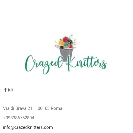
Via di Brava 21 – 00163 Roma
+393386752804
info@crazedknitters.com