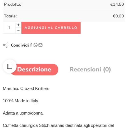
Prodotto:
€
14.50
Totale:
€
0.00
AGGIUNGI AL CARRELLO
Condividi
Descrizione
Recensioni (0)
Marchio: Crazed Knitters
100% Made in Italy
Adatta a uomo/donna.
Cuffietta chirurgica Stitch ananas destinata agli operatori del