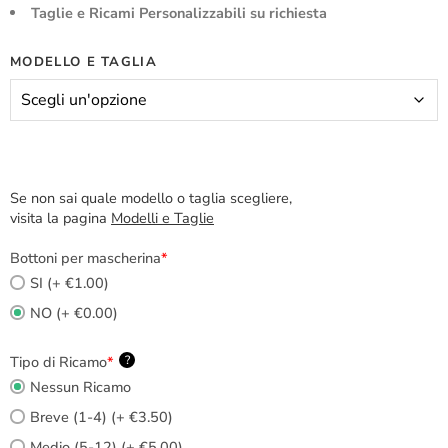
Taglie e Ricami Personalizzabili su richiesta
MODELLO E TAGLIA
Se non sai quale modello o taglia scegliere,
visita la pagina
Modelli e Taglie
Bottoni per mascherina
*
SI (+ €1.00)
NO (+ €0.00)
Tipo di Ricamo
*
?
Nessun Ricamo
Breve (1-4) (+ €3.50)
Medio (5-12) (+ €5.00)