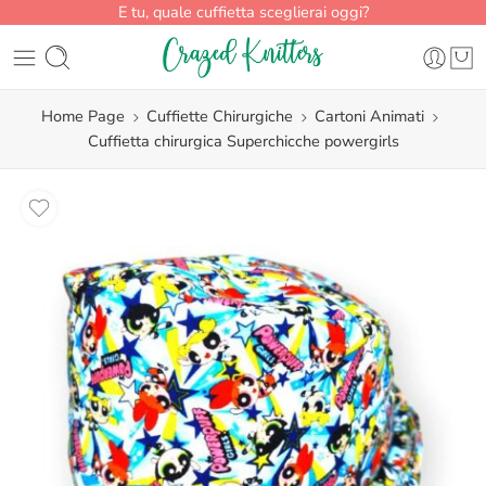
E tu, quale cuffietta sceglierai oggi?
Home Page
Cuffiette Chirurgiche
Cartoni Animati
Cuffietta chirurgica Superchicche powergirls