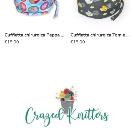
Cuffietta chirurgica Peppa pig
Cuffietta chirurgica Tom e Jerry
€
15.00
€
15.00