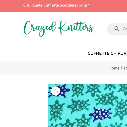
E tu, quale cuffietta sceglierai oggi?
CUFFIETTE CHIRUR
Home Pa