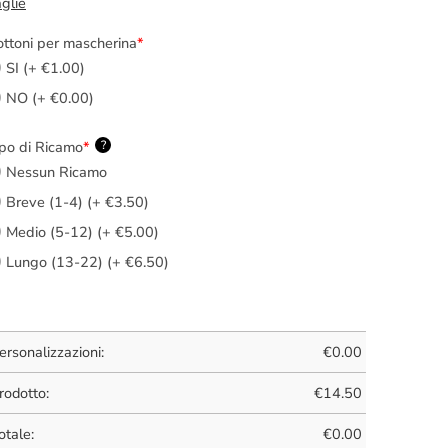
glie
ttoni per mascherina
*
SI (+ €1.00)
NO (+ €0.00)
po di Ricamo
*
?
Nessun Ricamo
Breve (1-4) (+ €3.50)
Medio (5-12) (+ €5.00)
Lungo (13-22) (+ €6.50)
ersonalizzazioni:
€
0.00
rodotto:
€
14.50
otale:
€
0.00