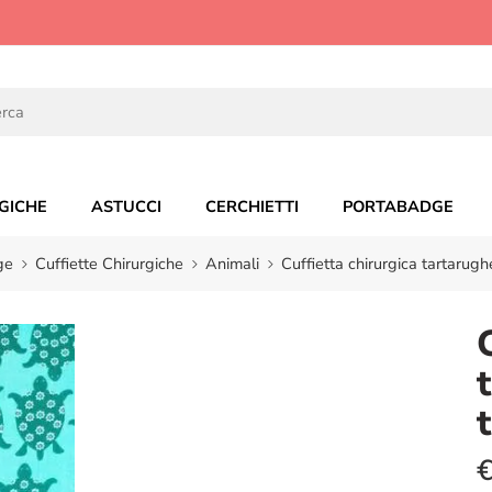
GICHE
ASTUCCI
CERCHIETTI
PORTABADGE
ge
Cuffiette Chirurgiche
Animali
Cuffietta chirurgica tartarug