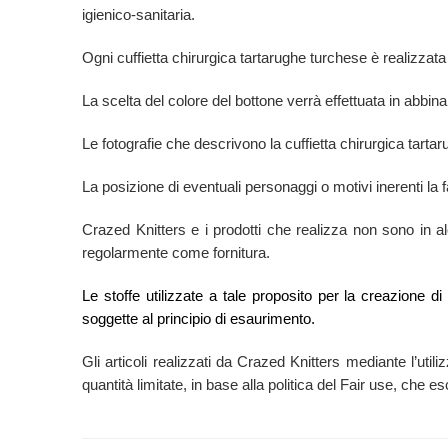
igienico-sanitaria.
Ogni cuffietta chirurgica tartarughe turchese è
realizzata
La scelta del colore del bottone verrà effettuata in abbina
Le fotografie che descrivono la cuffietta chirurgica tar
La posizione di eventuali personaggi o motivi inerenti la f
Crazed Knitters e i prodotti che realizza non sono in alcu
regolarmente come fornitura.
Le stoffe utilizzate a tale proposito per la creazione d
soggette al principio di esaurimento.
Gli articoli realizzati da Crazed Knitters mediante l’utili
quantità limitate, in base alla politica del Fair use, che 