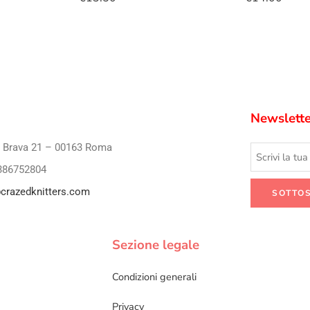
Newslette
i Brava 21 – 00163 Roma
386752804
crazedknitters.com
Sezione legale
Condizioni generali
Privacy