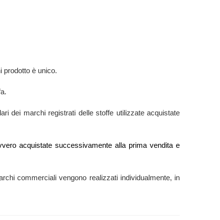
 prodotto è unico.
fa.
ri dei marchi registrati delle stoffe utilizzate acquistate
e” ovvero acquistate successivamente alla prima vendita e
ti marchi commerciali vengono realizzati individualmente, in