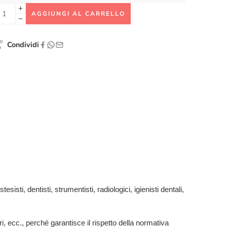
AGGIUNGI AL CARRELLO
Condividi
isti, dentisti, strumentisti, radiologici, igienisti dentali,
ari, ecc., perché garantisce il rispetto della normativa