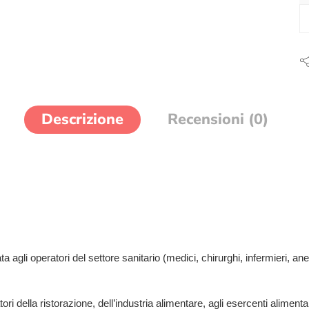
Descrizione
Recensioni (0)
gli operatori del settore sanitario (medici, chirurghi, infermieri, anestes
tori della ristorazione, dell’industria alimentare, agli esercenti aliment