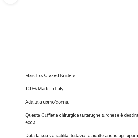
Marchio: Crazed Knitters
100% Made in Italy
Adatta a uomo/donna.
Questa Cuffietta chirurgica tartarughe turchese è destinata a
ecc.).
Data la sua versatilità, tuttavia, è adatto anche agli opera