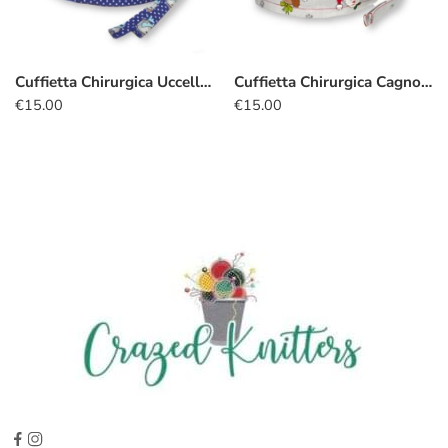
Cuffietta Chirurgica Uccellini
Cuffietta Chirurgica Cagnolini natalizi
€
15.00
€
15.00