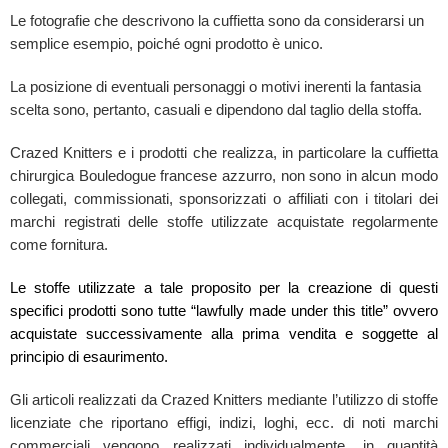
Le fotografie che descrivono la cuffietta sono da considerarsi un
semplice esempio, poiché ogni prodotto è unico.
La posizione di eventuali personaggi o motivi inerenti la fantasia
scelta sono, pertanto, casuali e dipendono dal taglio della stoffa.
Crazed Knitters e i prodotti che realizza, in particolare la cuffietta
chirurgica Bouledogue francese azzurro, non sono in alcun modo
collegati, commissionati, sponsorizzati o affiliati con i titolari dei
marchi registrati delle stoffe utilizzate acquistate regolarmente
come fornitura.
Le stoffe utilizzate a tale proposito per la creazione di questi
specifici prodotti sono tutte “lawfully made under this title” ovvero
acquistate successivamente alla prima vendita e soggette al
principio di esaurimento.
Gli articoli realizzati da Crazed Knitters mediante l’utilizzo di stoffe
licenziate che riportano effigi, indizi, loghi, ecc. di noti marchi
commerciali vengono realizzati individualmente, in quantità