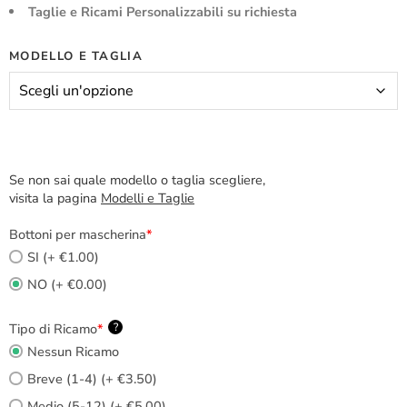
Taglie e Ricami Personalizzabili su richiesta
MODELLO E TAGLIA
Se non sai quale modello o taglia scegliere,
visita la pagina
Modelli e Taglie
Bottoni per mascherina
*
SI (+ €1.00)
NO (+ €0.00)
Tipo di Ricamo
*
?
Nessun Ricamo
Breve (1-4) (+ €3.50)
Medio (5-12) (+ €5.00)