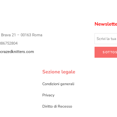
Newslette
i Brava 21 – 00163 Roma
386752804
crazedknitters.com
Sezione legale
Condizioni generali
Privacy
Diritto di Recesso