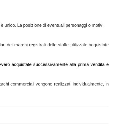
 è unico. La posizione di eventuali personaggi o motivi
ri dei marchi registrati delle stoffe utilizzate acquistate
e” ovvero acquistate successivamente alla prima vendita e
ti marchi commerciali vengono realizzati individualmente, in