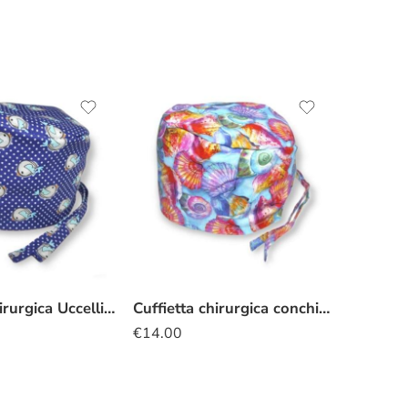
Cuffietta Chirurgica Uccellini
Cuffietta chirurgica conchiglie
€
14.00