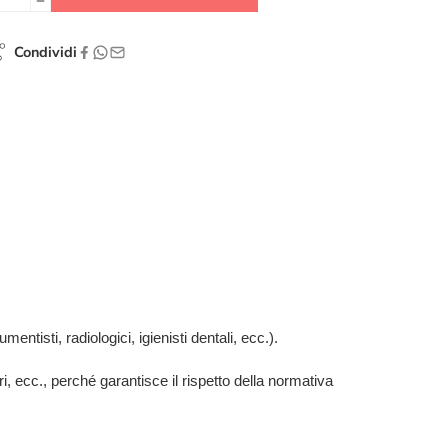
Condividi
mentisti, radiologici, igienisti dentali, ecc.).
ari, ecc., perché garantisce il rispetto della normativa