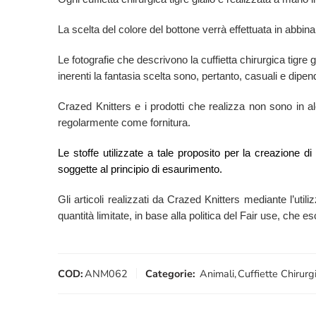
La scelta del colore del bottone verrà effettuata in abbina
Le fotografie che descrivono la cuffietta chirurgica tigr
inerenti la fantasia scelta sono, pertanto, casuali e dipend
Crazed Knitters e i prodotti che realizza non sono in alcu
regolarmente come fornitura.
Le stoffe utilizzate a tale proposito per la creazione d
soggette al principio di esaurimento.
Gli articoli realizzati da Crazed Knitters mediante l’utili
quantità limitate, in base alla politica del Fair use, che 
COD:
ANM062
Categorie:
Animali
,
Cuffiette Chirurg