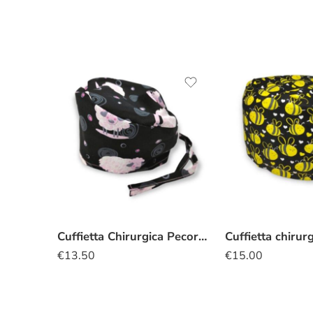
Cuffietta Chirurgica Pecore rosa
€
13.50
€
15.00