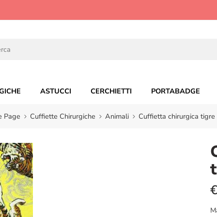
GICHE
ASTUCCI
CERCHIETTI
PORTABADGE
 Page
Cuffiette Chirurgiche
Animali
Cuffietta chirurgica tigre 
M