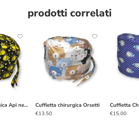
prodotti correlati
Cuffietta chirurgica Api nero
Cuffietta chirurgica Orsetti
€
13.50
€
15.00