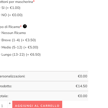
ttoni per mascherina
*
SI (+ €1.00)
NO (+ €0.00)
po di Ricamo
*
?
Nessun Ricamo
Breve (1-4) (+ €3.50)
Medio (5-12) (+ €5.00)
Lungo (13-22) (+ €6.50)
ersonalizzazioni:
€
0.00
rodotto:
€
14.50
otale:
€
0.00
AGGIUNGI AL CARRELLO