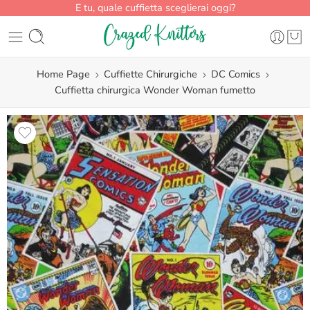
E tu, quale cuffietta sceglierai oggi?
Home Page
Cuffiette Chirurgiche
DC Comics
Cuffietta chirurgica Wonder Woman fumetto