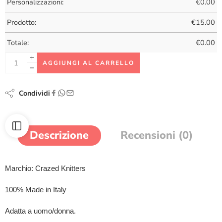
Personalizzazioni:
€
0.00
Prodotto:
€
15.00
Totale:
€
0.00
AGGIUNGI AL CARRELLO
Condividi
Descrizione
Recensioni (0)
Marchio: Crazed Knitters
100% Made in Italy
Adatta a uomo/donna.