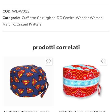
COD:
WDW013
Categorie:
Cuffiette Chirurgiche
,
DC Comics
,
Wonder Woman
Marchio:
Crazed Knitters
prodotti correlati