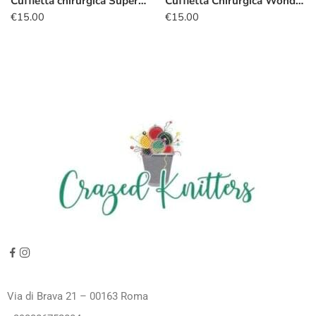
Cuffietta chirurgica Superman logo blu
Cuffietta Chirurgica Wonder Woman natalizia
€
15.00
€
15.00
Via di Brava 21 – 00163 Roma