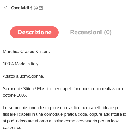
Condividi
Descrizione
Recensioni (0)
Marchio: Crazed Knitters
100% Made in Italy
Adatto a uomo/donna.
Scrunchie Stitch / Elastico per capelli fonendoscopio realizzato in
cotone 100%
Lo scrunchie fonendoscopio è un elastico per capelli, ideale per
fissare i capelli in una comoda e pratica coda, oppure addirittura lo
si può indossare attorno al polso come accessorio per un look
pazzesco.