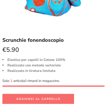
Scrunchie fonendoscopio
€
5.90
Elastico per capelli in Cotone 100%
Realizzato con metodo sartoriale
Realizzato in tiratura limitata
Solo
1
articolo/i rimasti in magazzino.
AGGIUNGI AL CARRELLO