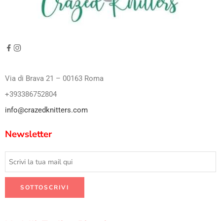
Via di Brava 21 – 00163 Roma
+393386752804
info@crazedknitters.com
Newsletter