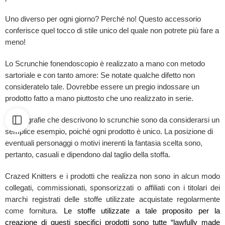
Uno diverso per ogni giorno? Perché no! Questo accessorio
conferisce quel tocco di stile unico del quale non potrete più fare a
meno!
Lo Scrunchie fonendoscopio è realizzato a mano con metodo
sartoriale e con tanto amore: Se notate qualche difetto non
consideratelo tale. Dovrebbe essere un pregio indossare un
prodotto fatto a mano piuttosto che uno realizzato in serie.
Le fotografie che descrivono lo scrunchie sono da considerarsi un
semplice esempio, poiché ogni prodotto è unico. La posizione di
eventuali personaggi o motivi inerenti la fantasia scelta sono,
pertanto, casuali e dipendono dal taglio della stoffa.
Crazed Knitters e i prodotti che realizza non sono in alcun modo
collegati, commissionati, sponsorizzati o affiliati con i titolari dei
marchi registrati delle stoffe utilizzate acquistate regolarmente
come fornitura.
Le stoffe utilizzate a tale proposito per la
creazione di questi specifici prodotti sono tutte “lawfully made