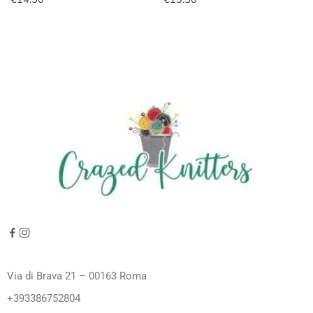
Via di Brava 21 – 00163 Roma
+393386752804