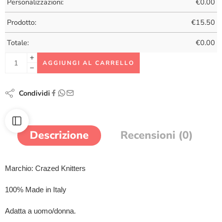
Personalizzazioni:
€
0.00
Prodotto:
€
15.50
Totale:
€
0.00
AGGIUNGI AL CARRELLO
Condividi
Descrizione
Recensioni (0)
Marchio: Crazed Knitters
100% Made in Italy
Adatta a uomo/donna.