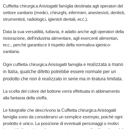
Cuffietta chirurgica Aristogatti famiglia destinata agli operatori del
settore sanitario (medici, chirurghi, infermieri, anestesisti, dentisti,
strumentisti, radiologici, igienisti dentali, ecc.).
Data la sua versatilità, tuttavia, è adatto anche agli operatori della
ristorazione, dell’industria alimentare, agli esercenti alimentari,
ecc., perché garantisce il rispetto della normativa igienico-
sanitaria.
realizzata a mano
Ogni cuffietta chirurgica Aristogatti famiglia è
in Italia, qualche difetto potrebbe essere normale per un
prodotto che non è realizzato in serie ma in tiratura limitata.
La scelta del colore del bottone verrà effettuata in abbinamento
alla fantasia della stoffa.
Le fotografie che descrivono la Cuffietta chirurgica Aristogatti
famiglia sono da considerarsi un semplice esempio, poiché ogni
prodotto è unico. La posizione di eventuali personaggi o motivi