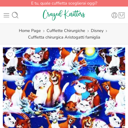
E tu, quale cuffietta sceglierai oggi?
Home Page
Cuffiette Chirurgiche
Disney
Cuffietta chirurgica Aristogatti famiglia