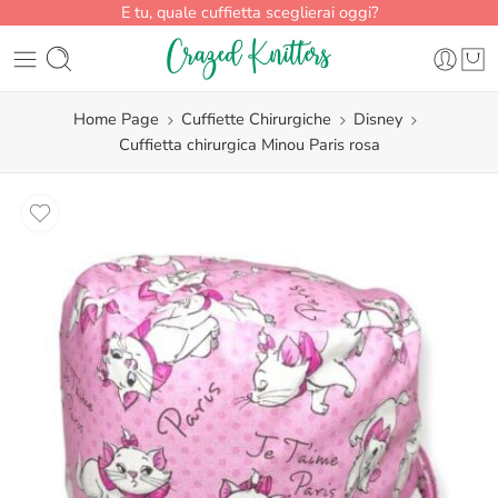
E tu, quale cuffietta sceglierai oggi?
Home Page
Cuffiette Chirurgiche
Disney
Cuffietta chirurgica Minou Paris rosa