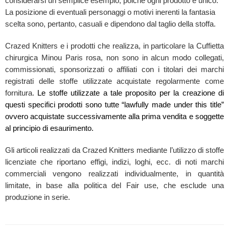
considerarsi un semplice esempio, poiché ogni prodotto è unico.
La posizione di eventuali personaggi o motivi inerenti la fantasia
scelta sono, pertanto, casuali e dipendono dal taglio della stoffa.
Crazed Knitters e i prodotti che realizza, in particolare la Cuffietta
chirurgica Minou Paris rosa, non sono in alcun modo collegati,
commissionati, sponsorizzati o affiliati con i titolari dei marchi
registrati delle stoffe utilizzate acquistate regolarmente come
fornitura.
Le stoffe utilizzate a tale proposito per la creazione di
questi specifici prodotti sono tutte “lawfully made under this title”
ovvero acquistate successivamente alla prima vendita e soggette
al principio di esaurimento.
Gli articoli realizzati da Crazed Knitters mediante l’utilizzo di stoffe
licenziate che riportano effigi, indizi, loghi, ecc. di noti marchi
commerciali vengono realizzati individualmente, in quantità
limitate, in base alla politica del Fair use, che esclude una
produzione in serie.