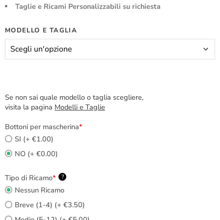
Taglie e Ricami Personalizzabili su richiesta
MODELLO E TAGLIA
Se non sai quale modello o taglia scegliere,
visita la pagina
Modelli e Taglie
Bottoni per mascherina
*
SI (+ €1.00)
NO (+ €0.00)
Tipo di Ricamo
*
?
Nessun Ricamo
Breve (1-4) (+ €3.50)
Medio (5-12) (+ €5.00)