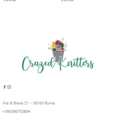
Via di Brava 21 – 00163 Roma
+393386752804