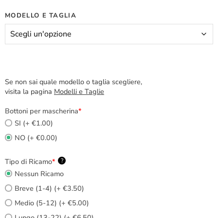
MODELLO E TAGLIA
Se non sai quale modello o taglia scegliere,
visita la pagina
Modelli e Taglie
Bottoni per mascherina
*
SI (+ €1.00)
NO (+ €0.00)
Tipo di Ricamo
*
?
Nessun Ricamo
Breve (1-4) (+ €3.50)
Medio (5-12) (+ €5.00)
Lungo (13-22) (+ €6.50)