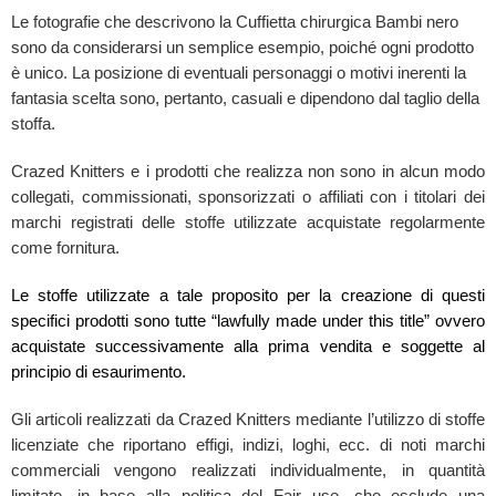
Le fotografie che descrivono la Cuffietta chirurgica Bambi nero
sono da considerarsi un semplice esempio, poiché ogni prodotto
è unico. La posizione di eventuali personaggi o motivi inerenti la
fantasia scelta sono, pertanto, casuali e dipendono dal taglio della
stoffa.
Crazed Knitters e i prodotti che realizza non sono in alcun modo
collegati, commissionati, sponsorizzati o affiliati con i titolari dei
marchi registrati delle stoffe utilizzate acquistate regolarmente
come fornitura.
Le stoffe utilizzate a tale proposito per la creazione di questi
specifici prodotti sono tutte “lawfully made under this title” ovvero
acquistate successivamente alla prima vendita e soggette al
principio di esaurimento.
Gli articoli realizzati da Crazed Knitters mediante l’utilizzo di stoffe
licenziate che riportano effigi, indizi, loghi, ecc. di noti marchi
commerciali vengono realizzati individualmente, in quantità
limitate, in base alla politica del Fair use, che esclude una