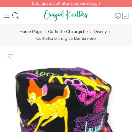
E tu, quale cuffietta sceglierai oggi?
Home Page
Cuffiette Chirurgiche
Disney
Cuffietta chirurgica Bambi nero