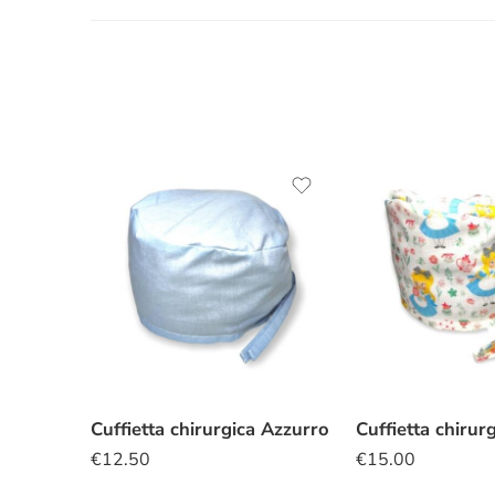
Cuffietta chirurgica Azzurro
€
12.50
€
15.00