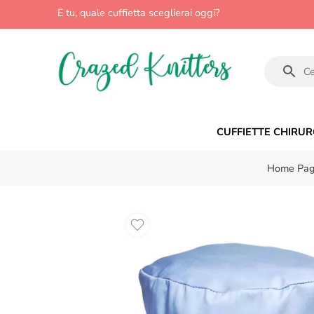
E tu, quale cuffietta sceglierai oggi?
CUFFIETTE CHIRUR
Home Pa