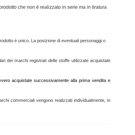
rodotto che non è realizzato in serie ma in tiratura
rodotto è unico. La posizione di eventuali personaggi o
ri dei marchi registrati delle stoffe utilizzate acquistate
e” ovvero acquistate successivamente alla prima vendita e
ti marchi commerciali vengono realizzati individualmente, in