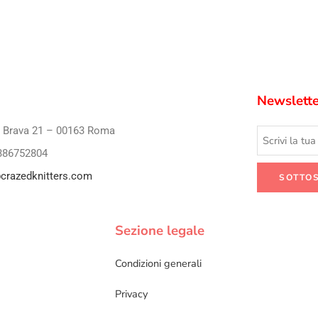
Newslette
i Brava 21 – 00163 Roma
386752804
crazedknitters.com
Sezione legale
Condizioni generali
Privacy