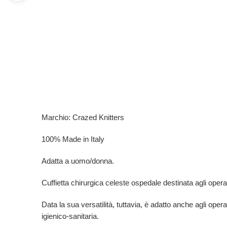
Marchio: Crazed Knitters
100% Made in Italy
Adatta a uomo/donna.
Cuffietta chirurgica celeste ospedale destinata agli operator
Data la sua versatilità, tuttavia, è adatto anche agli opera
igienico-sanitaria.