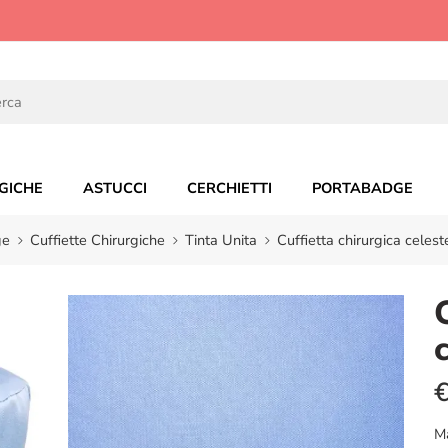
GICHE
ASTUCCI
CERCHIETTI
PORTABADGE
ge
Cuffiette Chirurgiche
Tinta Unita
Cuffietta chirurgica celes
M