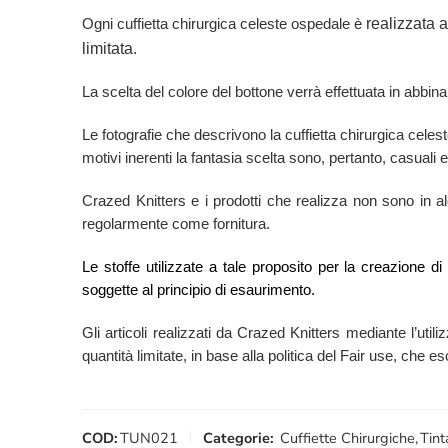
realizzata 
Ogni cuffietta chirurgica celeste ospedale è
limitata.
La scelta del colore del bottone verrà effettuata in abbina
Le fotografie che descrivono la cuffietta chirurgica cel
motivi inerenti la fantasia scelta sono, pertanto, casuali e
Crazed Knitters e i prodotti che realizza non sono in alcu
regolarmente come fornitura.
Le stoffe utilizzate a tale proposito per la creazione d
soggette al principio di esaurimento.
Gli articoli realizzati da Crazed Knitters mediante l’utili
quantità limitate, in base alla politica del Fair use, che 
COD:
TUN021
Categorie:
Cuffiette Chirurgiche
,
Tint