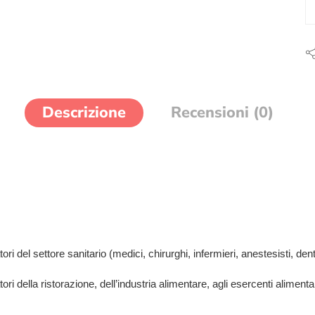
Descrizione
Recensioni (0)
i del settore sanitario (medici, chirurghi, infermieri, anestesisti, dentist
tori della ristorazione, dell’industria alimentare, agli esercenti aliment