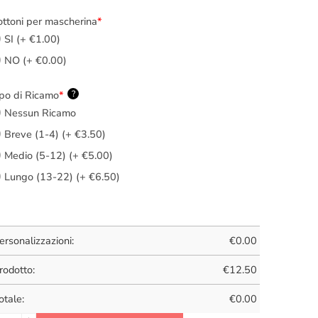
ttoni per mascherina
*
SI (+ €1.00)
NO (+ €0.00)
po di Ricamo
*
?
Nessun Ricamo
Breve (1-4) (+ €3.50)
Medio (5-12) (+ €5.00)
Lungo (13-22) (+ €6.50)
ersonalizzazioni:
€
0.00
rodotto:
€
12.50
otale:
€
0.00