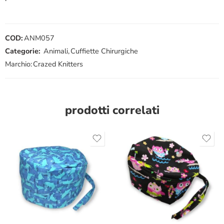
COD:
ANM057
Categorie:
Animali
,
Cuffiette Chirurgiche
Marchio:
Crazed Knitters
prodotti correlati