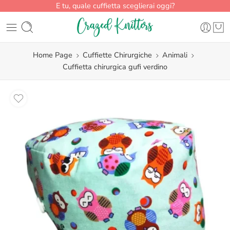
E tu, quale cuffietta sceglierai oggi?
Home Page
Cuffiette Chirurgiche
Animali
Cuffietta chirurgica gufi verdino