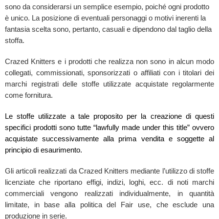
sono da considerarsi un semplice esempio, poiché ogni prodotto
è unico. La posizione di eventuali personaggi o motivi inerenti la
fantasia scelta sono, pertanto, casuali e dipendono dal taglio della
stoffa.
Crazed Knitters e i prodotti che realizza non sono in alcun modo
collegati, commissionati, sponsorizzati o affiliati con i titolari dei
marchi registrati delle stoffe utilizzate acquistate regolarmente
come fornitura.
Le stoffe utilizzate a tale proposito per la creazione di questi
specifici prodotti sono tutte “lawfully made under this title” ovvero
acquistate successivamente alla prima vendita e soggette al
principio di esaurimento.
Gli articoli realizzati da Crazed Knitters mediante l’utilizzo di stoffe
licenziate che riportano effigi, indizi, loghi, ecc. di noti marchi
commerciali vengono realizzati individualmente, in quantità
limitate, in base alla politica del Fair use, che esclude una
produzione in serie.