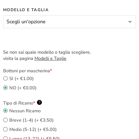
MODELLO E TAGLIA
Se non sai quale modello o taglia scegliere,
visita la pagina
Modelli e Taglie
Bottoni per mascherina
*
SI (+ €1.00)
NO (+ €0.00)
Tipo di Ricamo
*
?
Nessun Ricamo
Breve (1-4) (+ €3.50)
Medio (5-12) (+ €5.00)
Lungo (13-22) (+ €6.50)