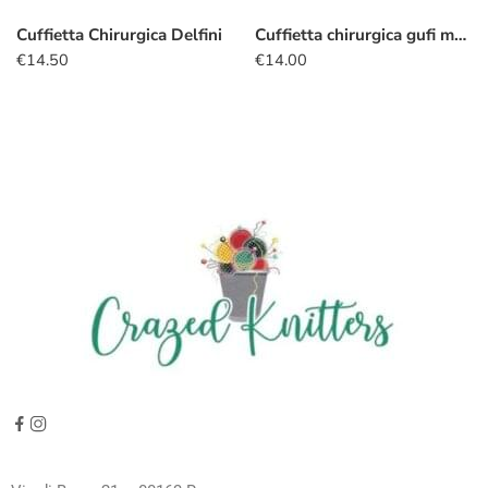
Cuffietta Chirurgica Delfini
Cuffietta chirurgica gufi mare
€
14.50
€
14.00