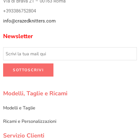
Via di Brava 21 – 00163 Roma
+393386752804
info@crazedknitters.com
Newsletter
Modelli, Taglie e Ricami
Modelli e Taglie
Ricami e Personalizzazioni
Servizio Clienti