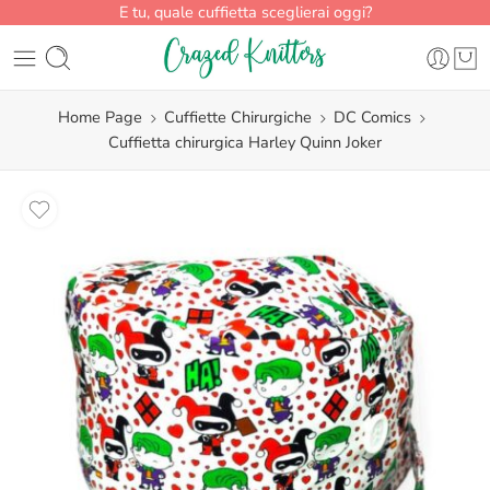
E tu, quale cuffietta sceglierai oggi?
Home Page
Cuffiette Chirurgiche
DC Comics
Cuffietta chirurgica Harley Quinn Joker