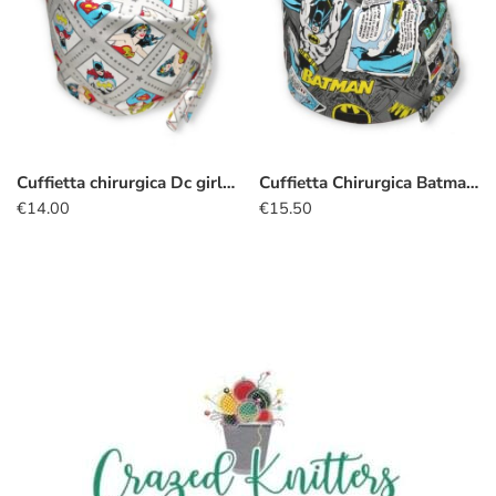
Cuffietta chirurgica Dc girls grigio
Cuffietta Chirurgica Batman fumetto
€
14.00
€
15.50