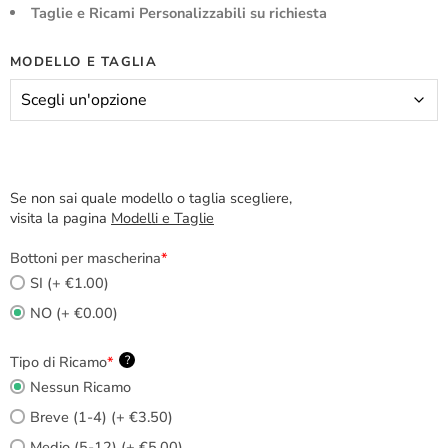
Taglie e Ricami Personalizzabili su richiesta
MODELLO E TAGLIA
Se non sai quale modello o taglia scegliere,
visita la pagina
Modelli e Taglie
Bottoni per mascherina
*
SI (+ €1.00)
NO (+ €0.00)
Tipo di Ricamo
*
?
Nessun Ricamo
Breve (1-4) (+ €3.50)
Medio (5-12) (+ €5.00)