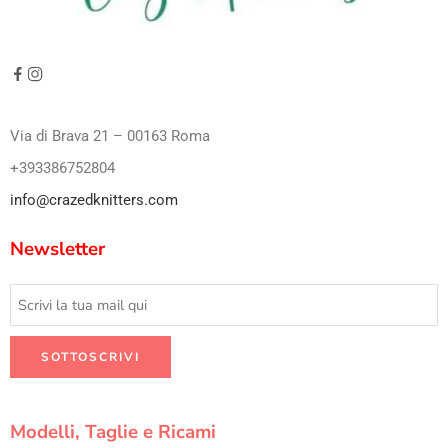
Via di Brava 21 – 00163 Roma
+393386752804
info@crazedknitters.com
Newsletter
Modelli, Taglie e Ricami