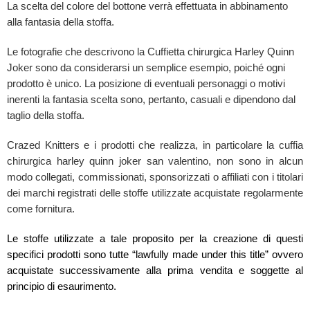
La scelta del colore del bottone verrà effettuata in abbinamento
alla fantasia della stoffa.
Le fotografie che descrivono la Cuffietta chirurgica Harley Quinn
Joker sono da considerarsi un semplice esempio, poiché ogni
prodotto è unico. La posizione di eventuali personaggi o motivi
inerenti la fantasia scelta sono, pertanto, casuali e dipendono dal
taglio della stoffa.
Crazed Knitters e i prodotti che realizza, in particolare la cuffia
chirurgica harley quinn joker san valentino, non sono in alcun
modo collegati, commissionati, sponsorizzati o affiliati con i titolari
dei marchi registrati delle stoffe utilizzate acquistate regolarmente
come fornitura.
Le stoffe utilizzate a tale proposito per la creazione di questi
specifici prodotti sono tutte “lawfully made under this title” ovvero
acquistate successivamente alla prima vendita e soggette al
principio di esaurimento.