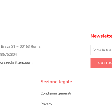
Newslette
i Brava 21 – 00163 Roma
386752804
crazedknitters.com
Sezione legale
Condizioni generali
Privacy