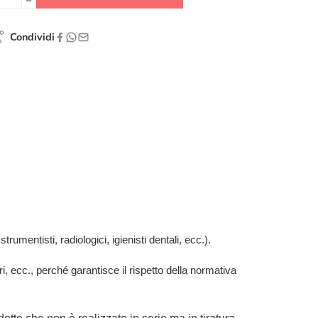
Condividi
trumentisti, radiologici, igienisti dentali, ecc.).
ari, ecc., perché garantisce il rispetto della normativa