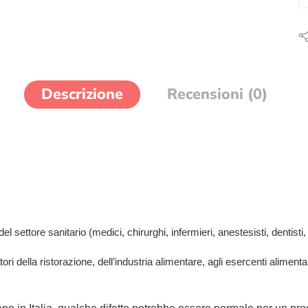
Descrizione
Recensioni (0)
l settore sanitario (medici, chirurghi, infermieri, anestesisti, dentisti, s
tori della ristorazione, dell’industria alimentare, agli esercenti aliment