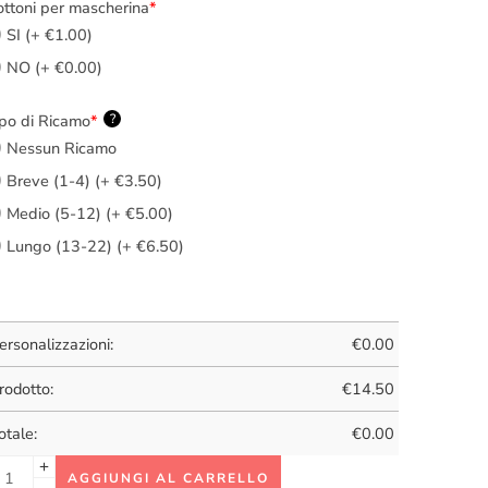
ttoni per mascherina
*
SI (+ €1.00)
NO (+ €0.00)
po di Ricamo
*
?
Nessun Ricamo
Breve (1-4) (+ €3.50)
Medio (5-12) (+ €5.00)
Lungo (13-22) (+ €6.50)
ersonalizzazioni:
€
0.00
rodotto:
€
14.50
otale:
€
0.00
AGGIUNGI AL CARRELLO