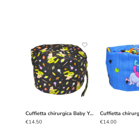
Cuffietta chirurgica Baby Yoda nero halloween
€
14.50
€
14.00