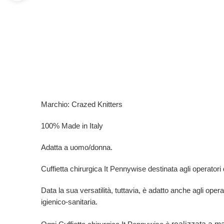
Marchio: Crazed Knitters
100% Made in Italy
Adatta a uomo/donna.
Cuffietta chirurgica It Pennywise destinata agli operatori de
Data la sua versatilità, tuttavia, è adatto anche agli opera
igienico-sanitaria.