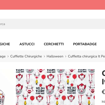
GICHE
ASTUCCI
CERCHIETTI
PORTABADGE
age
Cuffiette Chirurgiche
Halloween
Cuffietta chirurgica It 
M