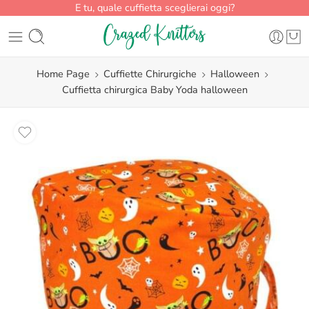
E tu, quale cuffietta sceglierai oggi?
Home Page
Cuffiette Chirurgiche
Halloween
Cuffietta chirurgica Baby Yoda halloween