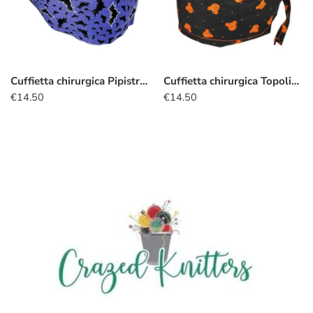
Cuffietta chirurgica Pipistrelli
Cuffietta chirurgica Topolino halloween
€
14.50
€
14.50