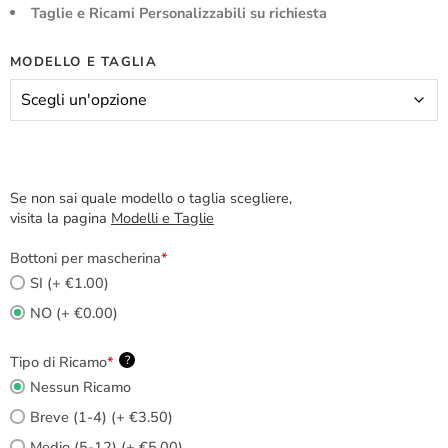
Taglie e Ricami Personalizzabili su richiesta
MODELLO E TAGLIA
Se non sai quale modello o taglia scegliere,
visita la pagina
Modelli e Taglie
Bottoni per mascherina
*
SI (+ €1.00)
NO (+ €0.00)
Tipo di Ricamo
*
?
Nessun Ricamo
Breve (1-4) (+ €3.50)
Medio (5-12) (+ €5.00)