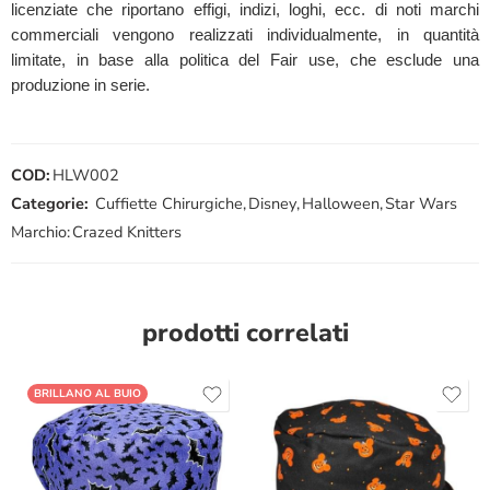
licenziate che riportano effigi, indizi, loghi, ecc. di noti marchi
commerciali vengono realizzati individualmente, in quantità
limitate, in base alla politica del Fair use, che esclude una
produzione in serie.
COD:
HLW002
Categorie:
Cuffiette Chirurgiche
,
Disney
,
Halloween
,
Star Wars
Marchio:
Crazed Knitters
prodotti correlati
BRILLANO AL BUIO