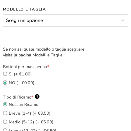
MODELLO E TAGLIA
Se non sai quale modello o taglia scegliere,
visita la pagina
Modelli e Taglie
Bottoni per mascherina
*
SI (+ €1.00)
NO (+ €0.00)
Tipo di Ricamo
*
?
Nessun Ricamo
Breve (1-4) (+ €3.50)
Medio (5-12) (+ €5.00)
Lungo (13-22) (+ €6.50)