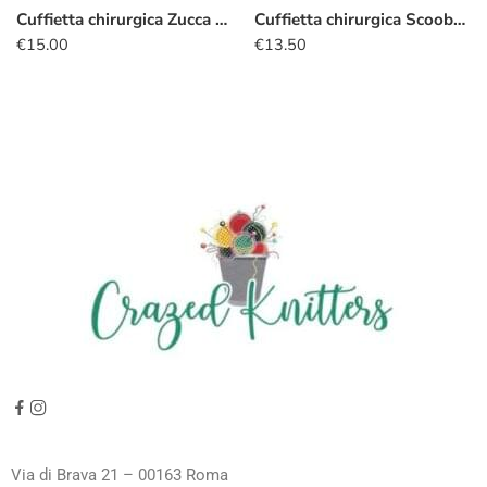
Cuffietta chirurgica Zucca stelle
Cuffietta chirurgica Scooby-Doo halloween
€
15.00
€
13.50
Via di Brava 21 – 00163 Roma