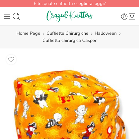
E tu, quale cuffietta sceglierai oggi?
Home Page
Cuffiette Chirurgiche
Halloween
Cuffietta chirurgica Casper