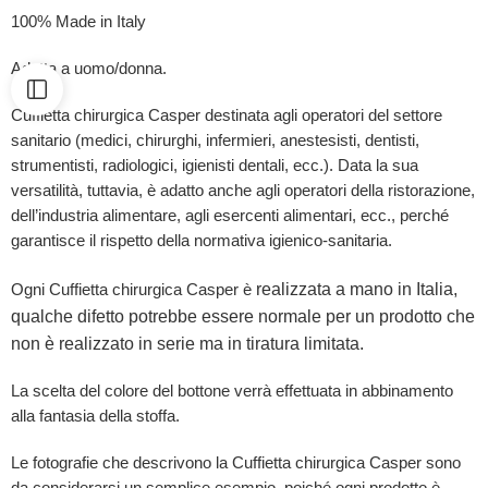
100% Made in Italy
Adatta a uomo/donna.
Cuffietta chirurgica Casper destinata agli operatori del settore
sanitario (medici, chirurghi, infermieri, anestesisti, dentisti,
strumentisti, radiologici, igienisti dentali, ecc.). Data la sua
versatilità, tuttavia, è adatto anche agli operatori della ristorazione,
dell’industria alimentare, agli esercenti alimentari, ecc., perché
garantisce il rispetto della normativa igienico-sanitaria.
realizzata a mano in Italia,
Ogni Cuffietta chirurgica Casper è
qualche difetto potrebbe essere normale per un prodotto che
non è realizzato in serie ma in tiratura limitata.
La scelta del colore del bottone verrà effettuata in abbinamento
alla fantasia della stoffa.
Le fotografie che descrivono la Cuffietta chirurgica Casper sono
da considerarsi un semplice esempio, poiché ogni prodotto è