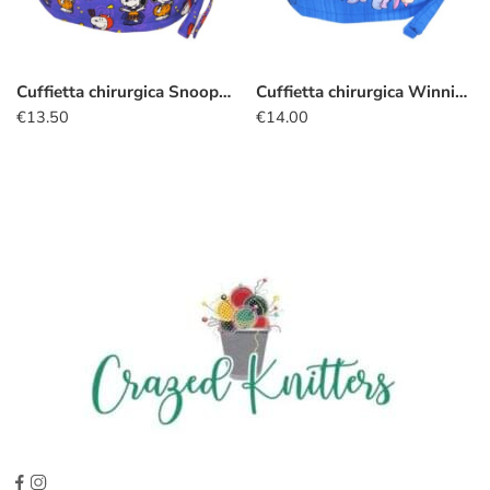
Cuffietta chirurgica Snoopy halloween
Cuffietta chirurgica Winnie the pooh halloween
€
13.50
€
14.00