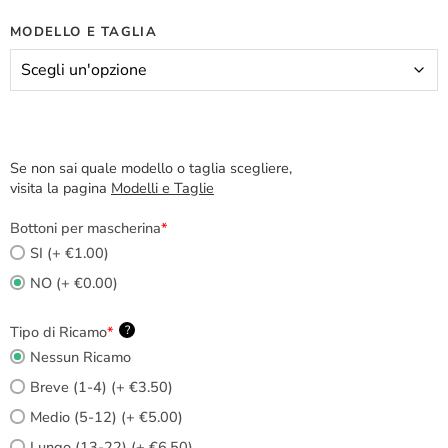
MODELLO E TAGLIA
Se non sai quale modello o taglia scegliere,
visita la pagina
Modelli e Taglie
Bottoni per mascherina
*
SI (+ €1.00)
NO (+ €0.00)
Tipo di Ricamo
*
?
Nessun Ricamo
Breve (1-4) (+ €3.50)
Medio (5-12) (+ €5.00)
Lungo (13-22) (+ €6.50)