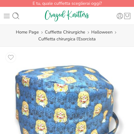
E tu, quale cuffietta sceglierai oggi?
Home Page
Cuffiette Chirurgiche
Halloween
Cuffietta chirurgica l’Esorcista