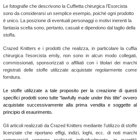
Le fotografie che descrivono la Cuffietta chirurgica l’Esorcista
sono da considerarsi un semplice esempio, poiché ogni prodotto
è unico. La posizione di eventuali personaggi o motivi inerenti la
fantasia scelta sono, pertanto, casuali e dipendono dal taglio della
stoffa.
Crazed Knitters e i prodotti che realizza, in particolare la cuffia
chirurgica l’esorcista emily, non sono in alcun modo collegati,
commissionati, sponsorizzati o affiliati con i titolari dei marchi
registrati delle stoffe utilizzate acquistate regolarmente come
fornitura.
Le stoffe utilizzate a tale proposito per la creazione di questi
specifici prodotti sono tutte “lawfully made under this title” ovvero
acquistate successivamente alla prima vendita e soggette al
principio di esaurimento.
Gli articoli realizzati da Crazed Knitters mediante l’utilizzo di stoffe
licenziate che riportano effigi, indizi, loghi, ecc. di noti marchi
commerciali vengono realizzati individualmente, in quantità