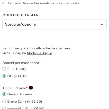
Taglie e Ricami Personalizzabili su richiesta
MODELLO E TAGLIA
Se non sai quale modello o taglia scegliere,
visita la pagina
Modelli e Taglie
Bottoni per mascherina
*
SI (+ €1.00)
NO (+ €0.00)
Tipo di Ricamo
*
?
Nessun Ricamo
Breve (1-4) (+ €3.50)
Medio (5-12) (+ €5.00)