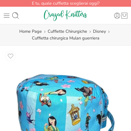
E tu, quale cuffietta sceglierai oggi?
Home Page
Cuffiette Chirurgiche
Disney
Cuffietta chirurgica Mulan guerriera