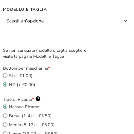
MODELLO E TAGLIA
Se non sai quale modello o taglia scegliere,
visita la pagina
Modelli e Taglie
Bottoni per mascherina
*
SI (+ €1.00)
NO (+ €0.00)
Tipo di Ricamo
*
?
Nessun Ricamo
Breve (1-4) (+ €3.50)
Medio (5-12) (+ €5.00)
Lungo (13-22) (+ €6.50)