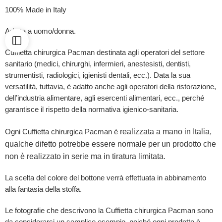
100% Made in Italy
Adatta a uomo/donna.
Cuffietta chirurgica Pacman destinata agli operatori del settore
sanitario (medici, chirurghi, infermieri, anestesisti, dentisti,
strumentisti, radiologici, igienisti dentali, ecc.). Data la sua
versatilità, tuttavia, è adatto anche agli operatori della ristorazione,
dell’industria alimentare, agli esercenti alimentari, ecc., perché
garantisce il rispetto della normativa igienico-sanitaria.
realizzata a mano in Italia,
Ogni Cuffietta chirurgica Pacman è
qualche difetto potrebbe essere normale per un prodotto che
non è realizzato in serie ma in tiratura limitata.
La scelta del colore del bottone verrà effettuata in abbinamento
alla fantasia della stoffa.
Le fotografie che descrivono la Cuffietta chirurgica Pacman sono
da considerarsi un semplice esempio, poiché ogni prodotto è