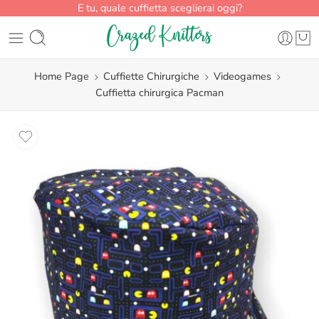
E tu, quale cuffietta sceglierai oggi?
Home Page
Cuffiette Chirurgiche
Videogames
Cuffietta chirurgica Pacman