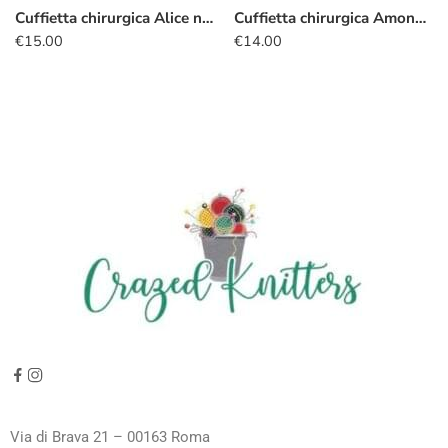
Cuffietta chirurgica Alice nel Paese delle Meraviglie grigio
Cuffietta chirurgica Among Us
€
15.00
€
14.00
Via di Brava 21 – 00163 Roma