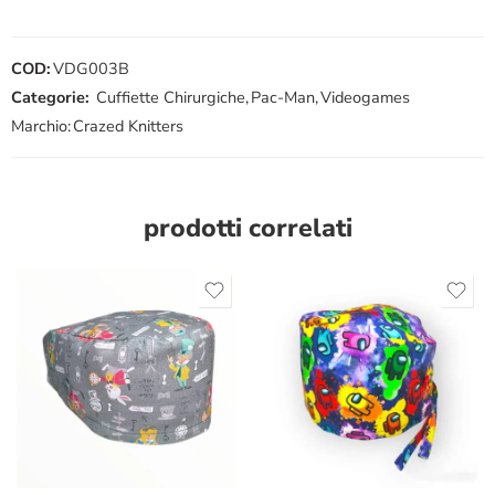
COD:
VDG003B
Categorie:
Cuffiette Chirurgiche
,
Pac-Man
,
Videogames
Marchio:
Crazed Knitters
prodotti correlati