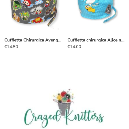
Cuffietta Chirurgica Avengers Kawaii grigio
Cuffietta chirurgica Alice nel Paese delle Meraviglie turchese
€
14.50
€
14.00