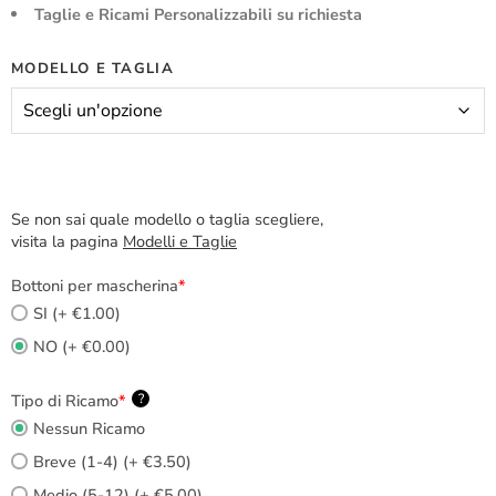
Taglie e Ricami Personalizzabili su richiesta
MODELLO E TAGLIA
Se non sai quale modello o taglia scegliere,
visita la pagina
Modelli e Taglie
Bottoni per mascherina
*
SI (+ €1.00)
NO (+ €0.00)
Tipo di Ricamo
*
?
Nessun Ricamo
Breve (1-4) (+ €3.50)
Medio (5-12) (+ €5.00)