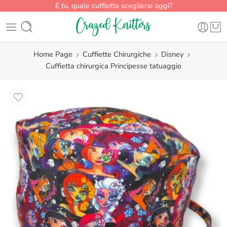
E tu, quale cuffietta sceglierai oggi?
Home Page
Cuffiette Chirurgiche
Disney
Cuffietta chirurgica Principesse tatuaggio