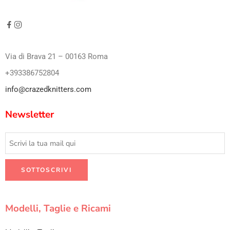
Via di Brava 21 – 00163 Roma
+393386752804
info@crazedknitters.com
Newsletter
Modelli, Taglie e Ricami