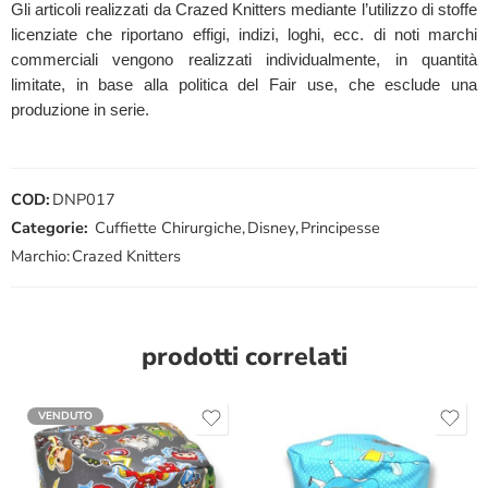
Gli articoli realizzati da Crazed Knitters mediante l’utilizzo di stoffe
licenziate che riportano effigi, indizi, loghi, ecc. di noti marchi
commerciali vengono realizzati individualmente, in quantità
limitate, in base alla politica del Fair use, che esclude una
produzione in serie.
COD:
DNP017
Categorie:
Cuffiette Chirurgiche
,
Disney
,
Principesse
Marchio:
Crazed Knitters
prodotti correlati
VENDUTO