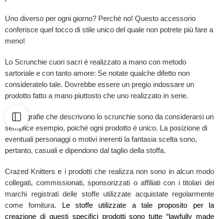
Uno diverso per ogni giorno? Perché no! Questo accessorio
conferisce quel tocco di stile unico del quale non potrete più fare a
meno!
Lo Scrunchie cuori sacri è realizzato a mano con metodo
sartoriale e con tanto amore: Se notate qualche difetto non
consideratelo tale. Dovrebbe essere un pregio indossare un
prodotto fatto a mano piuttosto che uno realizzato in serie.
Le fotografie che descrivono lo scrunchie sono da considerarsi un
semplice esempio, poiché ogni prodotto è unico. La posizione di
eventuali personaggi o motivi inerenti la fantasia scelta sono,
pertanto, casuali e dipendono dal taglio della stoffa.
Crazed Knitters e i prodotti che realizza non sono in alcun modo
collegati, commissionati, sponsorizzati o affiliati con i titolari dei
marchi registrati delle stoffe utilizzate acquistate regolarmente
come fornitura.
Le stoffe utilizzate a tale proposito per la
creazione di questi specifici prodotti sono tutte “lawfully made