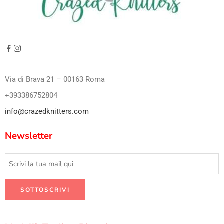
Via di Brava 21 – 00163 Roma
+393386752804
info@crazedknitters.com
Newsletter