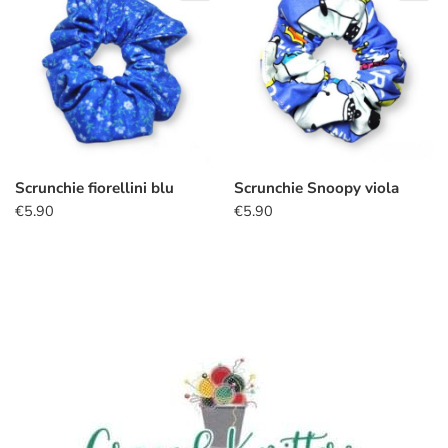
Scrunchie fiorellini blu
Scrunchie Snoopy viola
€
5.90
€
5.90