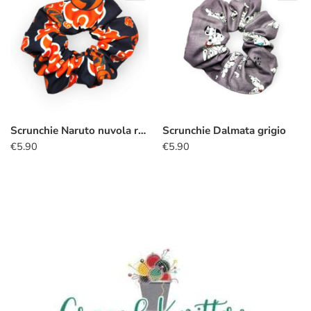
Scrunchie Naruto nuvola rossa
Scrunchie Dalmata grigio
€
5.90
€
5.90