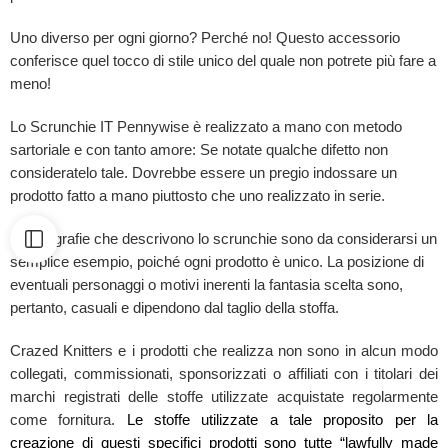
Uno diverso per ogni giorno? Perché no! Questo accessorio
conferisce quel tocco di stile unico del quale non potrete più fare a
meno!
Lo Scrunchie IT Pennywise è realizzato a mano con metodo
sartoriale e con tanto amore: Se notate qualche difetto non
consideratelo tale. Dovrebbe essere un pregio indossare un
prodotto fatto a mano piuttosto che uno realizzato in serie.
Le fotografie che descrivono lo scrunchie sono da considerarsi un
semplice esempio, poiché ogni prodotto è unico. La posizione di
eventuali personaggi o motivi inerenti la fantasia scelta sono,
pertanto, casuali e dipendono dal taglio della stoffa.
Crazed Knitters e i prodotti che realizza non sono in alcun modo
collegati, commissionati, sponsorizzati o affiliati con i titolari dei
marchi registrati delle stoffe utilizzate acquistate regolarmente
come fornitura.
Le stoffe utilizzate a tale proposito per la
creazione di questi specifici prodotti sono tutte “lawfully made