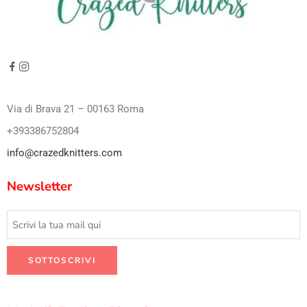
Via di Brava 21 – 00163 Roma
+393386752804
info@crazedknitters.com
Newsletter